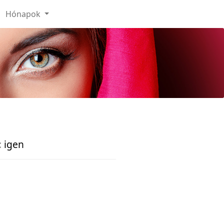
Hónapok
:
igen