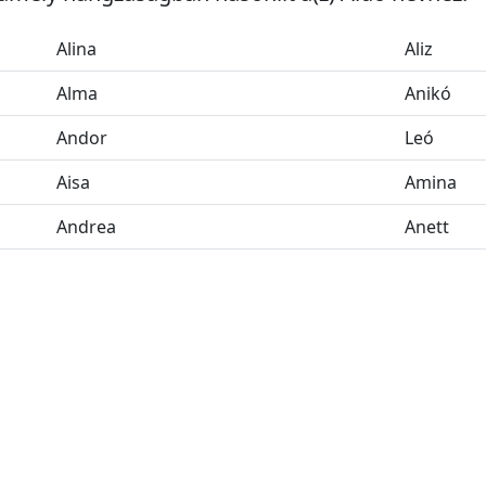
Alina
Aliz
Alma
Anikó
Andor
Leó
Aisa
Amina
Andrea
Anett