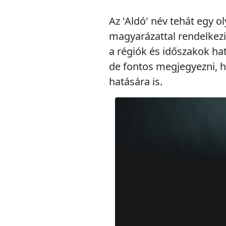
Az 'Aldó' név tehát egy 
magyarázattal rendelkezi
a régiók és időszakok hat
de fontos megjegyezni, h
hatására is.