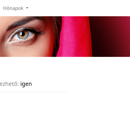
Hónapok
ezhető:
igen