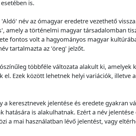
 esetében is.
 'Aldó' név az ómagyar eredetre vezethető vissza
ős', amely a történelmi magyar társadalomban tisz
lete fontos volt a hagyományos magyar kultúráb
v tartalmazta az 'öreg' jelzőt.
lószínűleg többféle változata alakult ki, amelyek
 el. Ezek között lehetnek helyi variációk, illetve
 a keresztnevek jelentése és eredete gyakran vál
 hatására is alakulhatnak. Ezért a név jelentése 
i a mai használatban lévő jelentést, vagy eltérhe