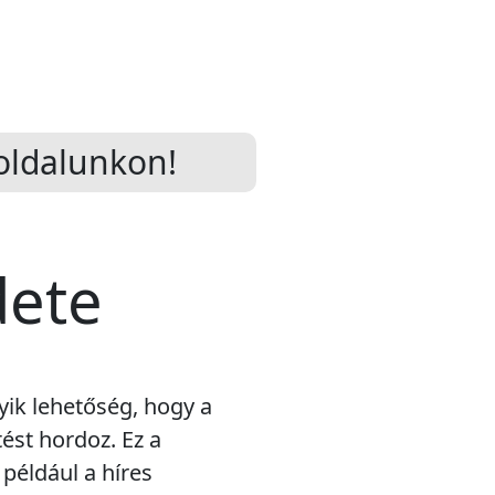
ldalunkon!
dete
yik lehetőség, hogy a
ést hordoz. Ez a
például a híres