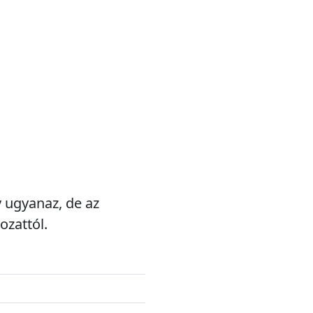
v ugyanaz, de az
ozattól.