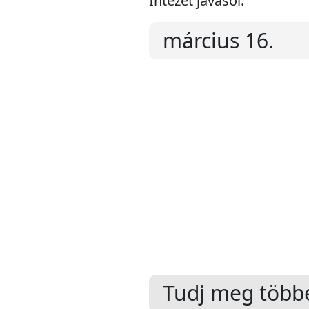
Intézet javasol:
március 16.
Tudj meg többe