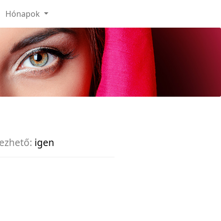
Hónapok
ezhető:
igen