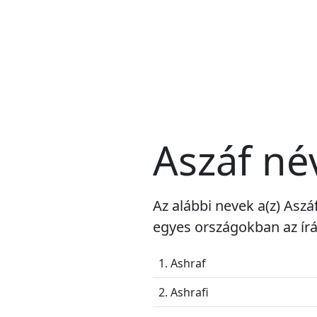
Aszáf né
Az alábbi nevek a(z) Aszá
egyes országokban az írá
1. Ashraf
2. Ashrafi