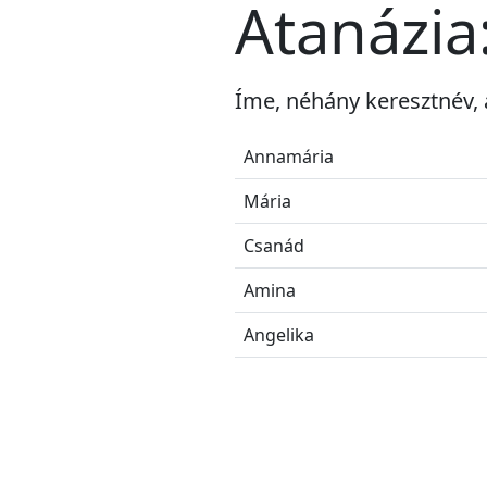
Atanázia
Íme, néhány keresztnév, 
Annamária
Mária
Csanád
Amina
Angelika