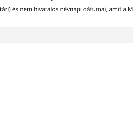
ptári) és nem hivatalos névnapi dátumai, amit a