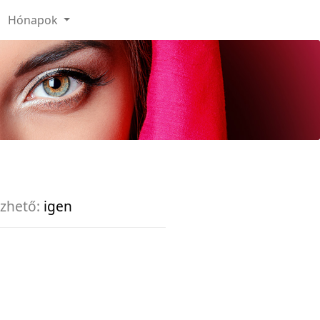
Hónapok
zhető:
igen