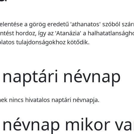
jelentése a görög eredetű 'athanatos' szóból szár
entést hordoz, így az 'Atanázia' a halhatatlanságh
latos tulajdonságokhoz kötődik.
 naptári névnap
vnek
nincs
hivatalos naptári névnapja.
 névnap mikor v