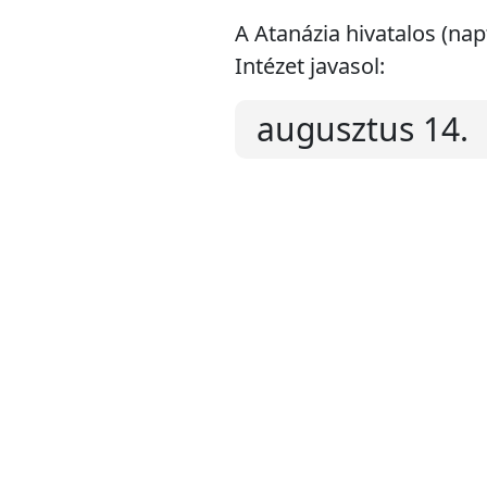
A Atanázia hivatalos (na
Intézet javasol:
augusztus 14.