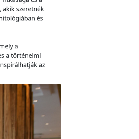
 akik szeretnék
 mitológiában és
amely a
s a történelmi
nspirálhatják az