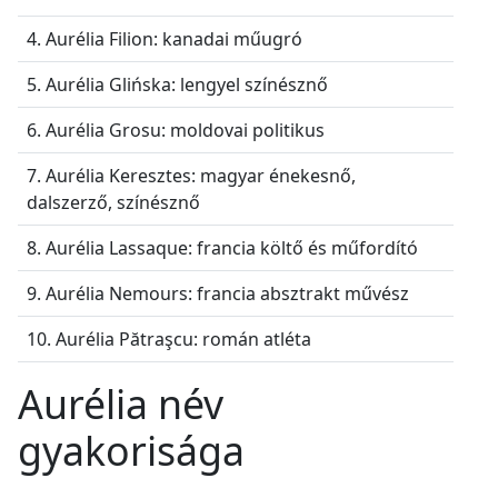
4. Aurélia Filion: kanadai műugró
5. Aurélia Glińska: lengyel színésznő
6. Aurélia Grosu: moldovai politikus
7. Aurélia Keresztes: magyar énekesnő,
dalszerző, színésznő
8. Aurélia Lassaque: francia költő és műfordító
9. Aurélia Nemours: francia absztrakt művész
10. Aurélia Pătraşcu: román atléta
Aurélia név
gyakorisága