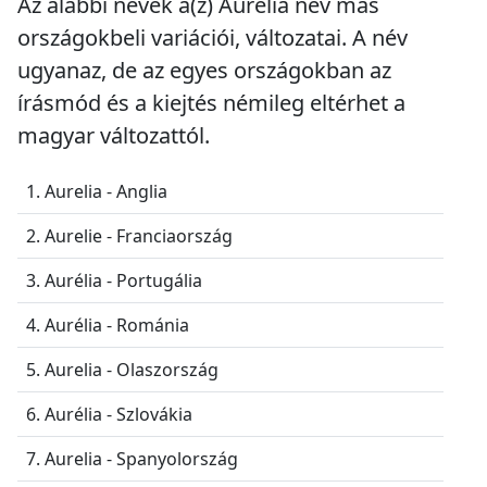
Az alábbi nevek a(z) Aurélia név más
országokbeli variációi, változatai. A név
ugyanaz, de az egyes országokban az
írásmód és a kiejtés némileg eltérhet a
magyar változattól.
1. Aurelia - Anglia
2. Aurelie - Franciaország
3. Aurélia - Portugália
4. Aurélia - Románia
5. Aurelia - Olaszország
6. Aurélia - Szlovákia
7. Aurelia - Spanyolország