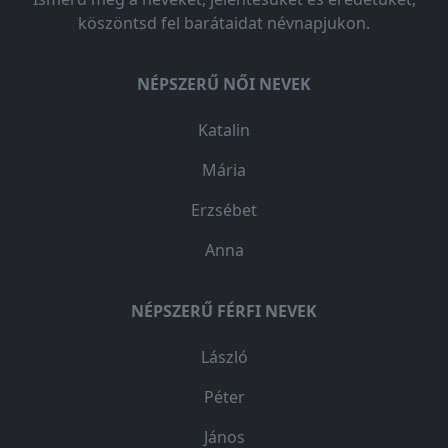
köszöntsd fel barátaidat névnapjukon.
NÉPSZERŰ NŐI NEVEK
Katalin
Mária
Erzsébet
Anna
NÉPSZERŰ FÉRFI NEVEK
László
Péter
János