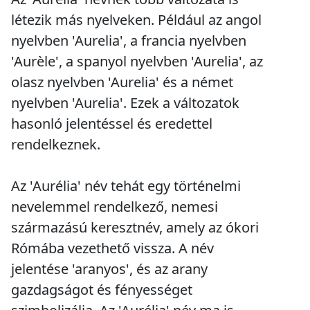
létezik más nyelveken. Például az angol
nyelvben 'Aurelia', a francia nyelvben
'Aurèle', a spanyol nyelvben 'Aurelia', az
olasz nyelvben 'Aurelia' és a német
nyelvben 'Aurelia'. Ezek a változatok
hasonló jelentéssel és eredettel
rendelkeznek.
Az 'Aurélia' név tehát egy történelmi
nevelemmel rendelkező, nemesi
származású keresztnév, amely az ókori
Rómába vezethető vissza. A név
jelentése 'aranyos', és az arany
gazdagságot és fényességet