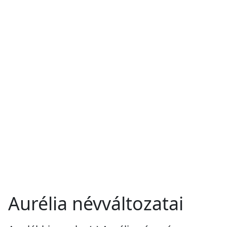
Aurélia névváltozatai