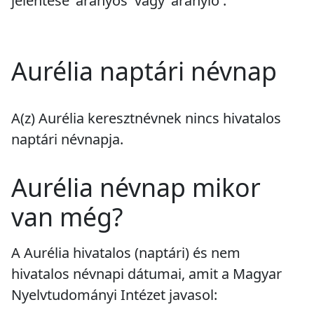
jelentése 'aranyos' vagy 'aranyló'.
Aurélia naptári névnap
A(z) Aurélia keresztnévnek
nincs
hivatalos
naptári névnapja.
Aurélia névnap mikor
van még?
A Aurélia hivatalos (naptári) és nem
hivatalos névnapi dátumai, amit a Magyar
Nyelvtudományi Intézet javasol: