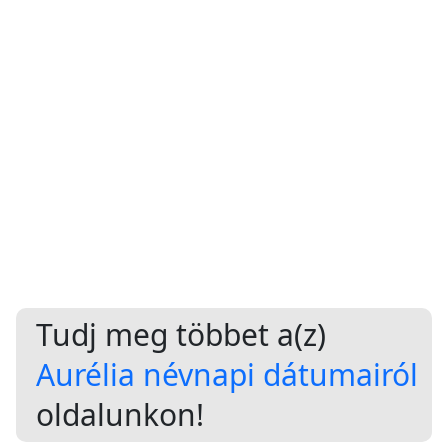
Tudj meg többet a(z)
Aurélia névnapi dátumairól
oldalunkon!