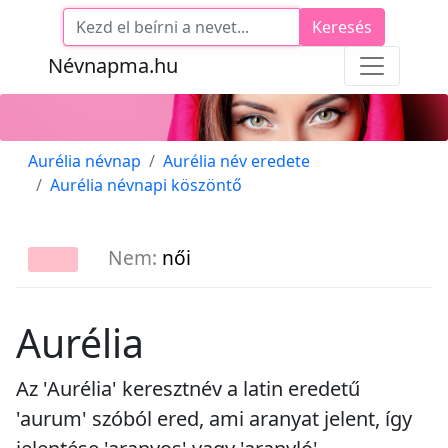
Keresés
Névnapma.hu
Aurélia névnap
Aurélia név eredete
Aurélia névnapi köszöntő
Nem:
női
Aurélia
Az 'Aurélia' keresztnév a latin eredetű
'aurum' szóból ered, ami aranyat jelent, így