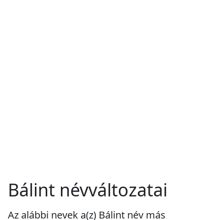
Bálint névváltozatai
Az alábbi nevek a(z) Bálint név más