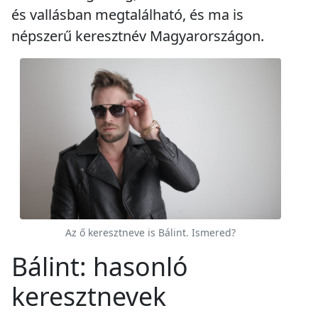
és vallásban megtalálható, és ma is
népszerű keresztnév Magyarországon.
Az ő keresztneve is Bálint. Ismered?
Bálint: hasonló
keresztnevek