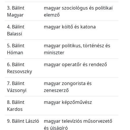
3. Bálint
magyar szociológus és politikai
Magyar
elemző
4. Bálint
magyar költő és katona
Balassi
5. Bálint
magyar politikus, történész és
Hóman
miniszter
6. Bálint
magyar operatőr és rendező
Rezsovszky
7. Bálint
magyar zongorista és
Vázsonyi
zeneszerző
8. Bálint
magyar képzőművész
Kardos
9. Bálint László
magyar televíziós műsorvezető
és újságíró