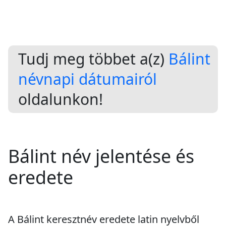
Tudj meg többet a(z)
Bálint
névnapi dátumairól
oldalunkon!
Bálint név jelentése és
eredete
A Bálint keresztnév eredete latin nyelvből