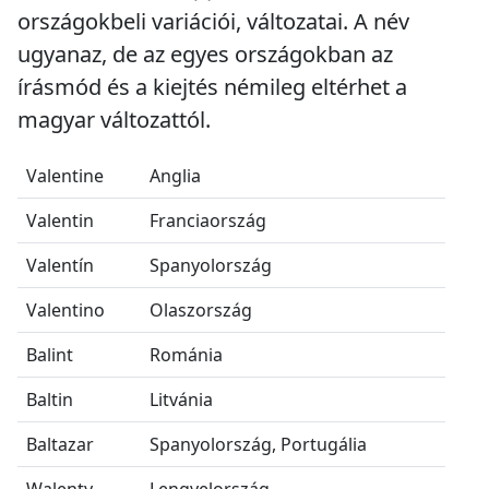
országokbeli variációi, változatai. A név
ugyanaz, de az egyes országokban az
írásmód és a kiejtés némileg eltérhet a
magyar változattól.
Valentine
Anglia
Valentin
Franciaország
Valentín
Spanyolország
Valentino
Olaszország
Balint
Románia
Baltin
Litvánia
Baltazar
Spanyolország, Portugália
Walenty
Lengyelország