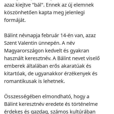
azaz kiejtve "bál". Ennek az új elemnek
köszönhetően kapta meg jelenlegi
formáját.
Bálint névnapja február 14-én van, azaz
Szent Valentin ünnepén. A név
Magyarországon kedvelt és gyakran
használt keresztnév. A Bálint nevet viselő
emberek általában erős akaratúak és
kitartóak, de ugyanakkor érzékenyek és
romantikusak is lehetnek.
Összességében elmondható, hogy a
Bálint keresztnév eredete és történelme
érdekes és gazdag, számos kultúrában