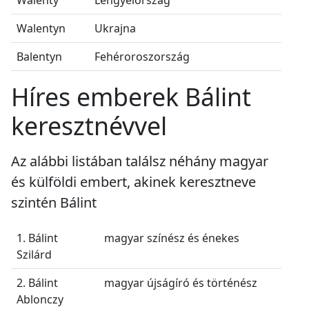
Walentyn
Ukrajna
Balentyn
Fehéroroszország
Híres emberek Bálint
keresztnévvel
Az alábbi listában találsz néhány magyar
és külföldi embert, akinek keresztneve
szintén Bálint
1. Bálint
magyar színész és énekes
Szilárd
2. Bálint
magyar újságíró és történész
Ablonczy