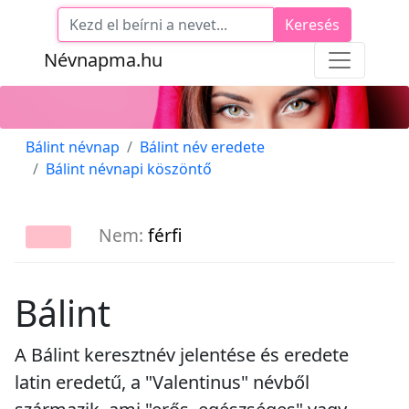
Keresés
Névnapma.hu
Bálint névnap
Bálint név eredete
Bálint névnapi köszöntő
Nem:
férfi
Bálint
A Bálint keresztnév jelentése és eredete
latin eredetű, a "Valentinus" névből