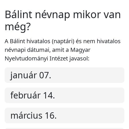
Bálint névnap mikor van
még?
A Bálint hivatalos (naptári) és nem hivatalos
névnapi dátumai, amit a Magyar
Nyelvtudományi Intézet javasol:
január 07.
február 14.
március 16.