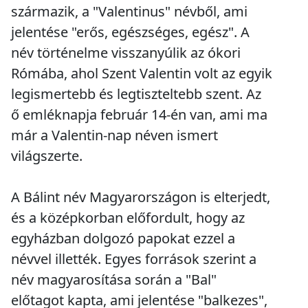
származik, a "Valentinus" névből, ami
jelentése "erős, egészséges, egész". A
név történelme visszanyúlik az ókori
Rómába, ahol Szent Valentin volt az egyik
legismertebb és legtiszteltebb szent. Az
ő emléknapja február 14-én van, ami ma
már a Valentin-nap néven ismert
világszerte.
A Bálint név Magyarországon is elterjedt,
és a középkorban előfordult, hogy az
egyházban dolgozó papokat ezzel a
névvel illették. Egyes források szerint a
név magyarosítása során a "Bal"
előtagot kapta, ami jelentése "balkezes",