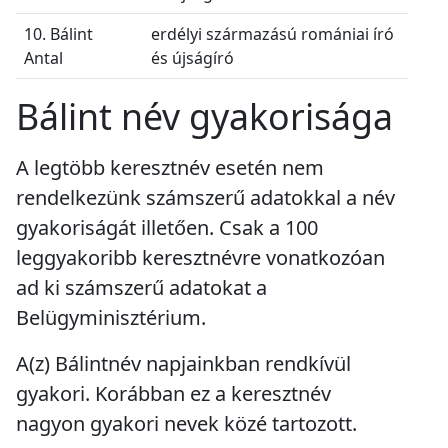
10. Bálint
erdélyi származású romániai író
Antal
és újságíró
Bálint név gyakorisága
A legtöbb keresztnév esetén nem
rendelkezünk számszerű adatokkal a név
gyakoriságát illetően. Csak a 100
leggyakoribb keresztnévre vonatkozóan
ad ki számszerű adatokat a
Belügyminisztérium.
A(z) Bálintnév napjainkban
rendkívül
gyakori
. Korábban ez a keresztnév
nagyon gyakori
nevek közé tartozott.