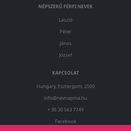
NÉPSZERŰ FÉRFI NEVEK
László
Péter
János
József
KAPCSOLAT
Hungary, Esztergom, 2500
info@nevnapma.hu
+ 36 30 563 7749
Facebook