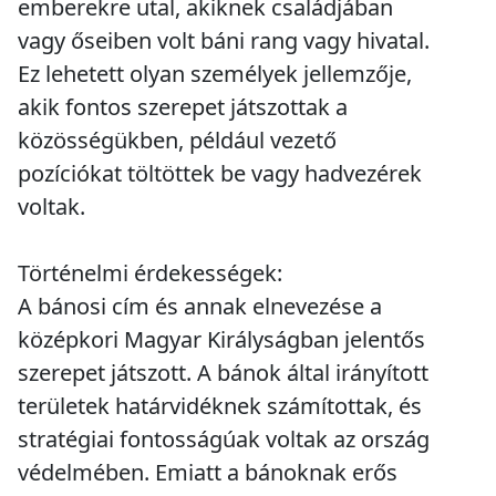
emberekre utal, akiknek családjában
vagy őseiben volt báni rang vagy hivatal.
Ez lehetett olyan személyek jellemzője,
akik fontos szerepet játszottak a
közösségükben, például vezető
pozíciókat töltöttek be vagy hadvezérek
voltak.
Történelmi érdekességek:
A bánosi cím és annak elnevezése a
középkori Magyar Királyságban jelentős
szerepet játszott. A bánok által irányított
területek határvidéknek számítottak, és
stratégiai fontosságúak voltak az ország
védelmében. Emiatt a bánoknak erős