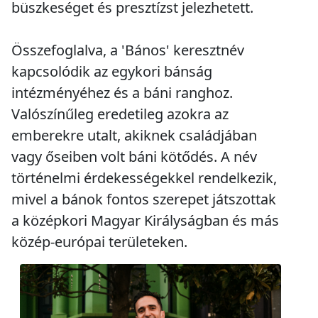
büszkeséget és presztízst jelezhetett.
Összefoglalva, a 'Bános' keresztnév
kapcsolódik az egykori bánság
intézményéhez és a báni ranghoz.
Valószínűleg eredetileg azokra az
emberekre utalt, akiknek családjában
vagy őseiben volt báni kötődés. A név
történelmi érdekességekkel rendelkezik,
mivel a bánok fontos szerepet játszottak
a középkori Magyar Királyságban és más
közép-európai területeken.