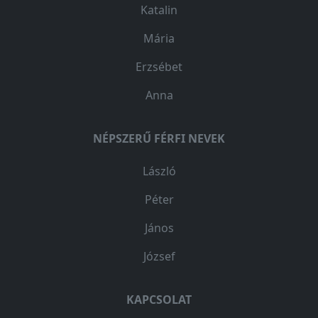
Katalin
Mária
Erzsébet
Anna
NÉPSZERŰ FÉRFI NEVEK
László
Péter
János
József
KAPCSOLAT