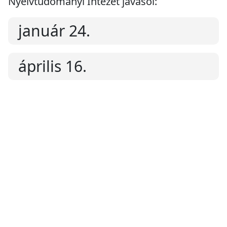
Nyelvtudományi Intézet javasol:
január 24.
április 16.