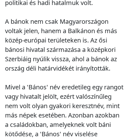
politikai és hadi hatalmuk volt.
A bánok nem csak Magyarországon
voltak jelen, hanem a Balkánon és más
közép-európai területeken is. Az ősi
bánosi hivatal származása a középkori
Szerbiáig nyúlik vissza, ahol a bánok az
ország déli határvidékét irányították.
Mivel a 'Bános' név eredetileg egy rangot
vagy hivatalt jelölt, ezért valószínűleg
nem volt olyan gyakori keresztnév, mint
más népek esetében. Azonban azokban
a családokban, amelyeknek volt báni
kötődése, a 'Bános' név viselése