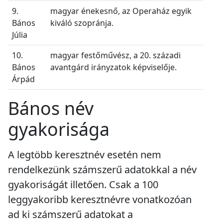
9.
magyar énekesnő, az Operaház egyik
Bános
kiváló szopránja.
Júlia
10.
magyar festőművész, a 20. századi
Bános
avantgárd irányzatok képviselője.
Árpád
Bános név
gyakorisága
A legtöbb keresztnév esetén nem
rendelkezünk számszerű adatokkal a név
gyakoriságát illetően. Csak a 100
leggyakoribb keresztnévre vonatkozóan
ad ki számszerű adatokat a