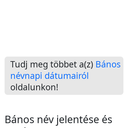
Tudj meg többet a(z)
Bános
névnapi dátumairól
oldalunkon!
Bános név jelentése és