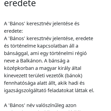
eredete
A 'Bános' keresztnév jelentése és
eredete:
A 'Bános' keresztnév jelentése, eredete
és történelme kapcsolatban áll a
bánsággal, ami egy történelmi régió
neve a Balkánon. A bánság a
középkorban a magyar király által
kinevezett területi vezetők (bánok)
fennhatósága alatt állt, akik hadi és
igazságszolgáltató feladatokat láttak el.
A 'Bános' név valószínűleg azon