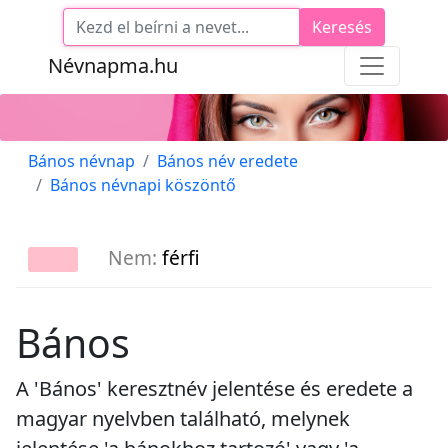
Keresés
Névnapma.hu
Bános névnap
Bános név eredete
Bános névnapi köszöntő
Nem:
férfi
Bános
A 'Bános' keresztnév jelentése és eredete a
magyar nyelvben található, melynek