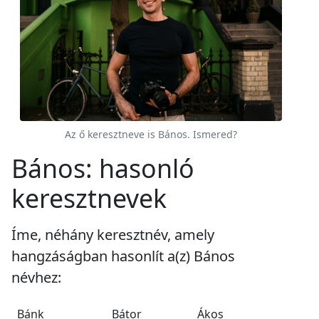
Az ő keresztneve is Bános. Ismered?
Bános: hasonló
keresztnevek
Íme, néhány keresztnév, amely
hangzáságban hasonlít a(z) Bános
névhez:
Bánk
Bátor
Ákos