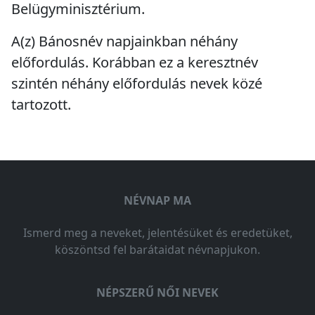
Belügyminisztérium.
A(z) Bánosnév napjainkban
néhány
előfordulás
. Korábban ez a keresztnév
szintén
néhány előfordulás
nevek közé
tartozott.
NÉVNAP MA
Ismerd meg a neveket, jelentésüket és eredetüket,
köszöntsd fel barátaidat névnapjukon.
NÉPSZERŰ NŐI NEVEK