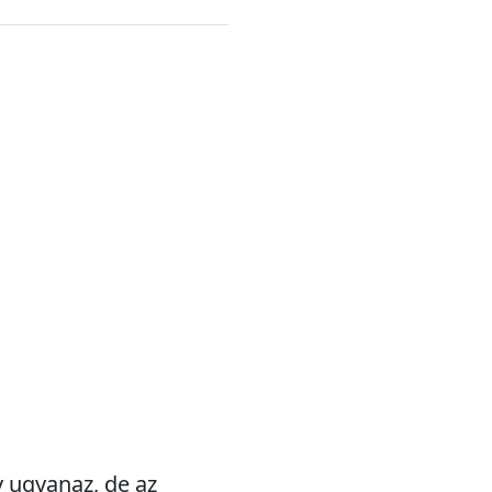
v ugyanaz, de az