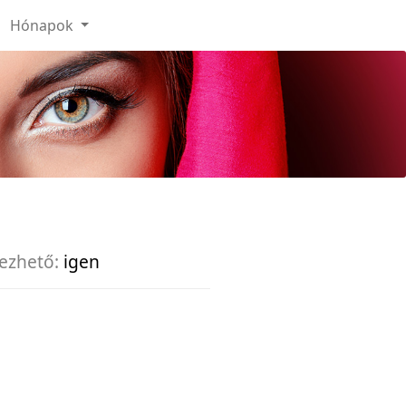
Hónapok
ezhető:
igen