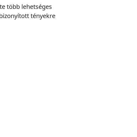
te több lehetséges
bizonyított tényekre