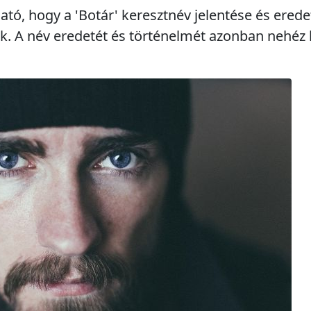
, hogy a 'Botár' keresztnév jelentése és erede
k. A név eredetét és történelmét azonban nehéz 