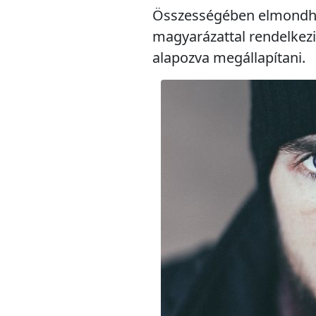
Összességében elmondható
magyarázattal rendelkezi
alapozva megállapítani.