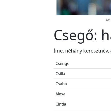
Az 
Csegő: h
Íme, néhány keresztnév,
Csenge
Csilla
Csaba
Alexa
Cintia