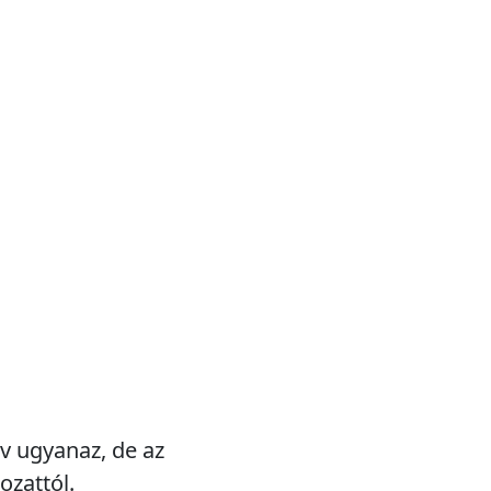
év ugyanaz, de az
ozattól.