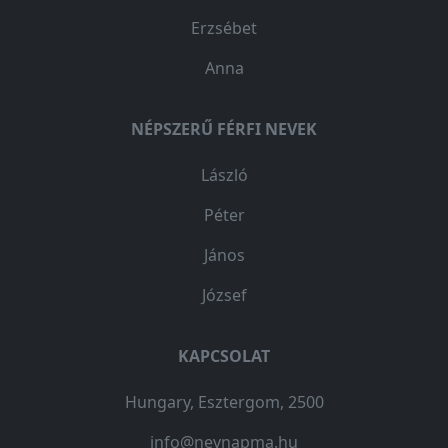
Erzsébet
Anna
NÉPSZERŰ FÉRFI NEVEK
László
Péter
János
József
KAPCSOLAT
Hungary, Esztergom, 2500
info@nevnapma.hu