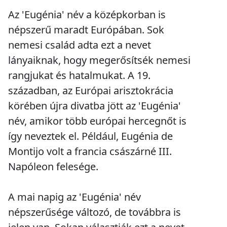
Az 'Eugénia' név a középkorban is
népszerű maradt Európában. Sok
nemesi család adta ezt a nevet
lányaiknak, hogy megerősítsék nemesi
rangjukat és hatalmukat. A 19.
században, az Európai arisztokrácia
körében újra divatba jött az 'Eugénia'
név, amikor több európai hercegnőt is
így neveztek el. Például, Eugénia de
Montijo volt a francia császárné III.
Napóleon felesége.
A mai napig az 'Eugénia' név
népszerűsége változó, de továbbra is