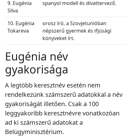
9. Eugénia
spanyol modell és divattervező.
Silva
10. Eugénia
orosz író, a Szovjetunióban
Tokareva
népszerű gyermek és ifjúsági
könyveket írt.
Eugénia név
gyakorisága
A legtöbb keresztnév esetén nem
rendelkezünk számszerű adatokkal a név
gyakoriságát illetően. Csak a 100
leggyakoribb keresztnévre vonatkozóan
ad ki számszerű adatokat a
Belügyminisztérium.