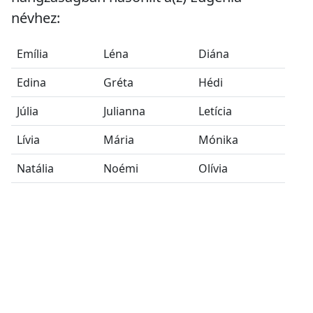
névhez:
Emília
Léna
Diána
Edina
Gréta
Hédi
Júlia
Julianna
Letícia
Lívia
Mária
Mónika
Natália
Noémi
Olívia