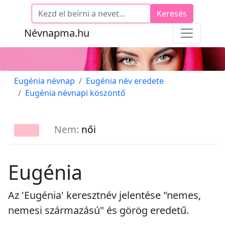
Keresés
Névnapma.hu
Eugénia névnap
Eugénia név eredete
Eugénia névnapi köszöntő
Nem:
női
Eugénia
Az 'Eugénia' keresztnév jelentése "nemes,
nemesi származású" és görög eredetű.