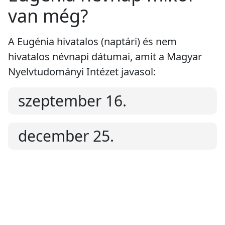
van még?
A Eugénia hivatalos (naptári) és nem
hivatalos névnapi dátumai, amit a Magyar
Nyelvtudományi Intézet javasol:
szeptember 16.
december 25.