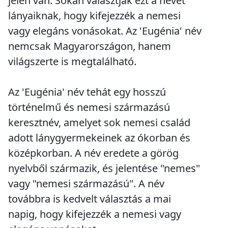
jelen van. Sokan választják ezt a nevet
lányaiknak, hogy kifejezzék a nemesi
vagy elegáns vonásokat. Az 'Eugénia' név
nemcsak Magyarországon, hanem
világszerte is megtalálható.
Az 'Eugénia' név tehát egy hosszú
történelmű és nemesi származású
keresztnév, amelyet sok nemesi család
adott lánygyermekeinek az ókorban és
középkorban. A név eredete a görög
nyelvből származik, és jelentése "nemes"
vagy "nemesi származású". A név
továbbra is kedvelt választás a mai
napig, hogy kifejezzék a nemesi vagy