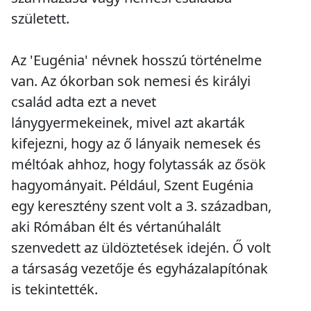
született.
Az 'Eugénia' névnek hosszú történelme
van. Az ókorban sok nemesi és királyi
család adta ezt a nevet
lánygyermekeinek, mivel azt akarták
kifejezni, hogy az ő lányaik nemesek és
méltóak ahhoz, hogy folytassák az ősök
hagyományait. Például, Szent Eugénia
egy keresztény szent volt a 3. században,
aki Rómában élt és vértanúhalált
szenvedett az üldöztetések idején. Ő volt
a társaság vezetője és egyházalapítónak
is tekintették.