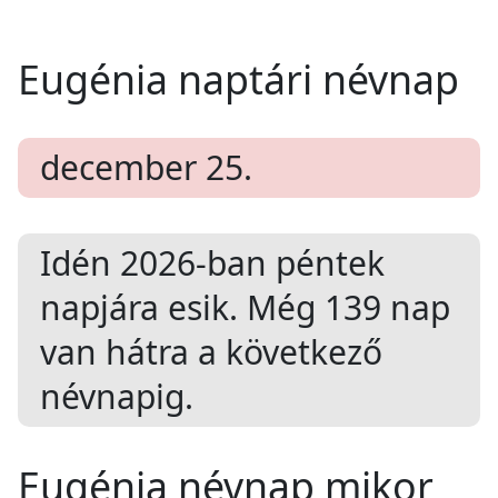
Eugénia naptári névnap
december 25.
Idén 2026-ban
péntek
napjára esik. Még
139
nap
van hátra a következő
névnapig.
Eugénia névnap mikor