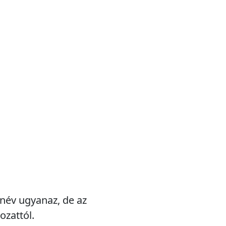
A név ugyanaz, de az
ozattól.