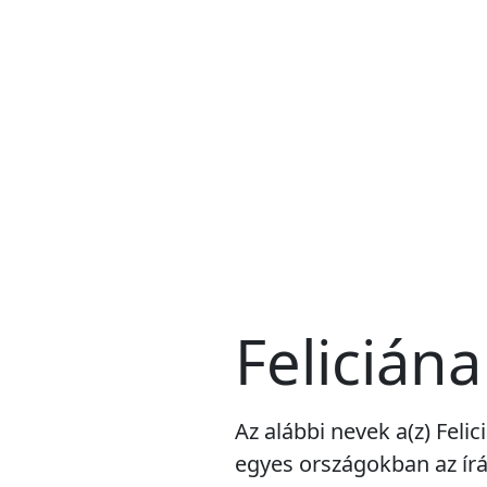
Feliciána
Az alábbi nevek a(z) Feli
egyes országokban az írá