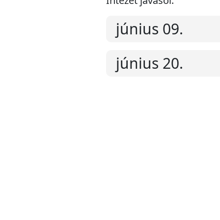
Intézet javasol:
június 09.
június 20.