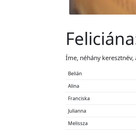
Felicián
Íme, néhány keresztnév, 
Belián
Alina
Franciska
Julianna
Melissza