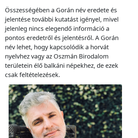
Összességében a Gorán név eredete és
jelentése további kutatást igényel, mivel
jelenleg nincs elegendő információ a
pontos eredetről és jelentésről. A Gorán
név lehet, hogy kapcsolódik a horvát
nyelvhez vagy az Oszmán Birodalom
területein élő balkáni népekhez, de ezek
csak feltételezések.