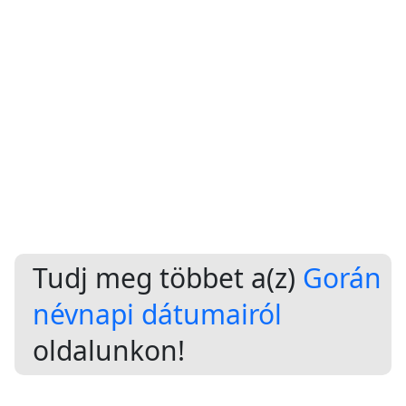
Tudj meg többet a(z)
Gorán
névnapi dátumairól
oldalunkon!