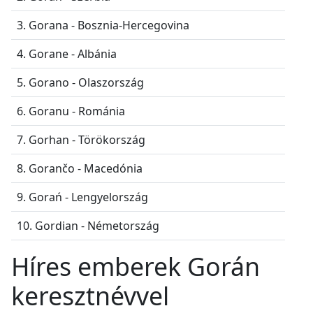
3. Gorana - Bosznia-Hercegovina
4. Gorane - Albánia
5. Gorano - Olaszország
6. Goranu - Románia
7. Gorhan - Törökország
8. Gorančo - Macedónia
9. Gorań - Lengyelország
10. Gordian - Németország
Híres emberek Gorán
keresztnévvel