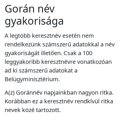
Gorán név
gyakorisága
A legtöbb keresztnév esetén nem
rendelkezünk számszerű adatokkal a név
gyakoriságát illetően. Csak a 100
leggyakoribb keresztnévre vonatkozóan
ad ki számszerű adatokat a
Belügyminisztérium.
A(z) Goránnév napjainkban
nagyon ritka
.
Korábban ez a keresztnév
rendkívül ritka
nevek közé tartozott.