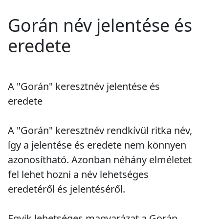
Gorán név jelentése és
eredete
A "Gorán" keresztnév jelentése és
eredete
A "Gorán" keresztnév rendkívül ritka név,
így a jelentése és eredete nem könnyen
azonosítható. Azonban néhány elméletet
fel lehet hozni a név lehetséges
eredetéről és jelentéséről.
Egyik lehetséges magyarázat a Gorán