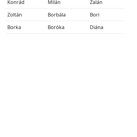
Konrád
Milán
Zalán
Zoltán
Borbála
Bori
Borka
Boróka
Diána