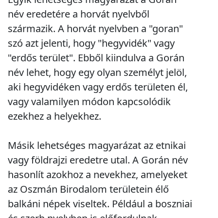
név eredetére a horvát nyelvből
származik. A horvát nyelvben a "goran"
szó azt jelenti, hogy "hegyvidék" vagy
"erdős terület". Ebből kiindulva a Gorán
név lehet, hogy egy olyan személyt jelöl,
aki hegyvidéken vagy erdős területen él,
vagy valamilyen módon kapcsolódik
ezekhez a helyekhez.
Másik lehetséges magyarázat az etnikai
vagy földrajzi eredetre utal. A Gorán név
hasonlít azokhoz a nevekhez, amelyeket
az Oszmán Birodalom területein élő
balkáni népek viseltek. Például a boszniai