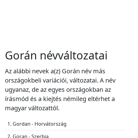
Gorán névváltozatai
Az alábbi nevek a(z) Gorán név más
országokbeli variációi, változatai. A név
ugyanaz, de az egyes országokban az
írásmód és a kiejtés némileg eltérhet a
magyar változattól.
1. Gordan - Horvátország
2. Goran - Szerbia