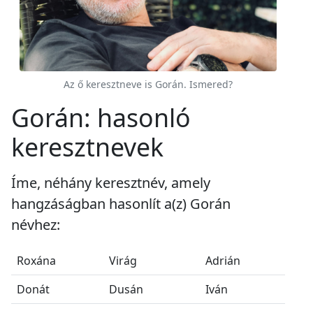
Az ő keresztneve is Gorán. Ismered?
Gorán: hasonló
keresztnevek
Íme, néhány keresztnév, amely
hangzáságban hasonlít a(z) Gorán
névhez:
Roxána
Virág
Adrián
Donát
Dusán
Iván