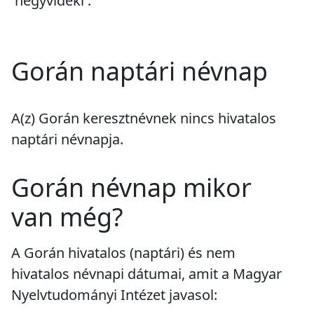
'hegyvidéki'.
Gorán naptári névnap
A(z) Gorán keresztnévnek
nincs
hivatalos
naptári névnapja.
Gorán névnap mikor
van még?
A Gorán hivatalos (naptári) és nem
hivatalos névnapi dátumai, amit a Magyar
Nyelvtudományi Intézet javasol: