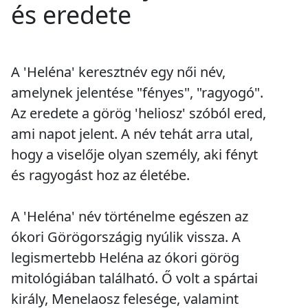
és eredete
A 'Heléna' keresztnév egy női név,
amelynek jelentése "fényes", "ragyogó".
Az eredete a görög 'heliosz' szóból ered,
ami napot jelent. A név tehát arra utal,
hogy a viselője olyan személy, aki fényt
és ragyogást hoz az életébe.
A 'Heléna' név történelme egészen az
ókori Görögországig nyúlik vissza. A
legismertebb Heléna az ókori görög
mitológiában található. Ő volt a spártai
király, Menelaosz felesége, valamint