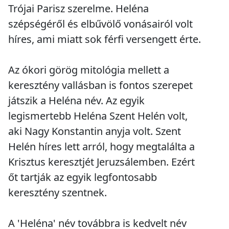
Trójai Parisz szerelme. Heléna
szépségéről és elbűvölő vonásairól volt
híres, ami miatt sok férfi versengett érte.
Az ókori görög mitológia mellett a
keresztény vallásban is fontos szerepet
játszik a Heléna név. Az egyik
legismertebb Heléna Szent Helén volt,
aki Nagy Konstantin anyja volt. Szent
Helén híres lett arról, hogy megtalálta a
Krisztus keresztjét Jeruzsálemben. Ezért
őt tartják az egyik legfontosabb
keresztény szentnek.
A 'Heléna' név továbbra is kedvelt név