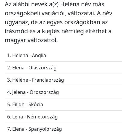
Az alábbi nevek a(z) Heléna név más
országokbeli variációi, változatai. A név
ugyanaz, de az egyes országokban az
írásmód és a kiejtés némileg eltérhet a
magyar változattól.
1. Helena - Anglia
2. Elena - Olaszország
3. Hélène - Franciaország
4. Jelena - Oroszország
5. Eilidh - Skócia
6. Lena - Németország
7. Elena - Spanyolország