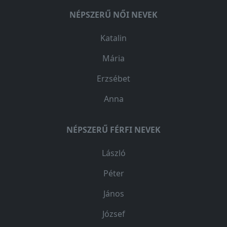
NÉPSZERŰ NŐI NEVEK
Katalin
Mária
Erzsébet
Anna
NÉPSZERŰ FÉRFI NEVEK
László
Péter
János
József