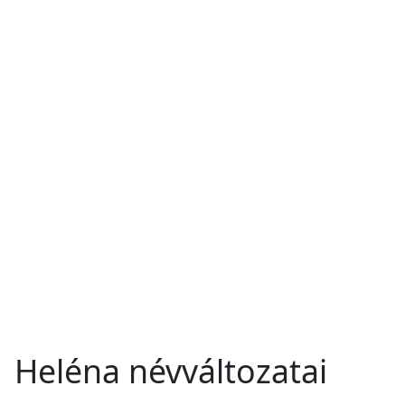
Heléna névváltozatai