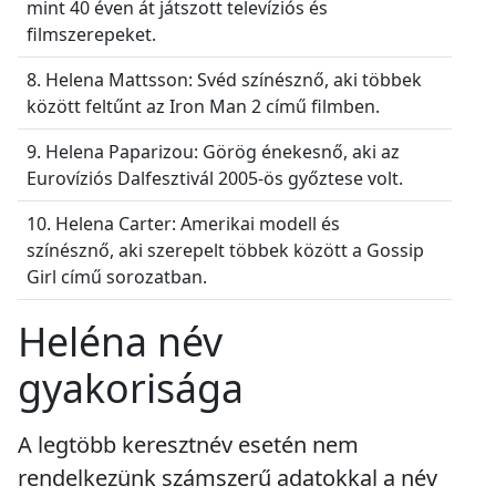
mint 40 éven át játszott televíziós és
filmszerepeket.
8. Helena Mattsson: Svéd színésznő, aki többek
között feltűnt az Iron Man 2 című filmben.
9. Helena Paparizou: Görög énekesnő, aki az
Eurovíziós Dalfesztivál 2005-ös győztese volt.
10. Helena Carter: Amerikai modell és
színésznő, aki szerepelt többek között a Gossip
Girl című sorozatban.
Heléna név
gyakorisága
A legtöbb keresztnév esetén nem
rendelkezünk számszerű adatokkal a név