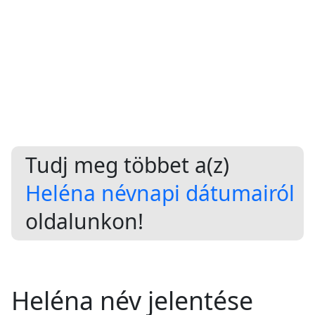
Tudj meg többet a(z)
Heléna névnapi dátumairól
oldalunkon!
Heléna név jelentése