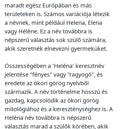
maradt egész Európában és más
területeken is. Számos variációja létezik
a névnek, mint például Helena, Elena
vagy Hélène. Ez a név továbbra is
népszerű választás sok szülő számára,
akik szeretnék elnevezni gyermeküket.
Összességében a 'Heléna' keresztnév
jelentése "fényes" vagy "ragyogó", és
eredete az ókori görög nyelvből
származik. A név történelme hosszú és
gazdag, kapcsolódik az ókori görög
mitológiához és a kereszténységhez is. A
Heléna név továbbra is népszerű
választás marad a szülők körében, akik