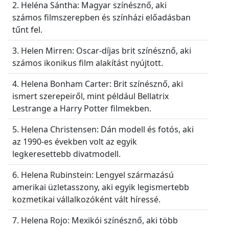
2. Heléna Sántha: Magyar színésznő, aki
számos filmszerepben és színházi előadásban
tűnt fel.
3. Helen Mirren: Oscar-díjas brit színésznő, aki
számos ikonikus film alakítást nyújtott.
4. Helena Bonham Carter: Brit színésznő, aki
ismert szerepeiről, mint például Bellatrix
Lestrange a Harry Potter filmekben.
5. Helena Christensen: Dán modell és fotós, aki
az 1990-es években volt az egyik
legkeresettebb divatmodell.
6. Helena Rubinstein: Lengyel származású
amerikai üzletasszony, aki egyik legismertebb
kozmetikai vállalkozóként vált híressé.
7. Helena Rojo: Mexikói színésznő, aki több