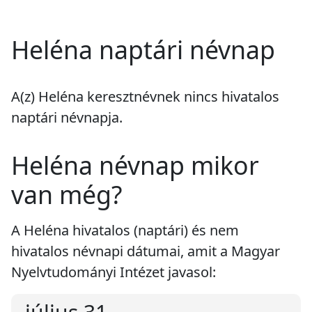
Heléna naptári névnap
A(z) Heléna keresztnévnek
nincs
hivatalos
naptári névnapja.
Heléna névnap mikor
van még?
A Heléna hivatalos (naptári) és nem
hivatalos névnapi dátumai, amit a Magyar
Nyelvtudományi Intézet javasol: