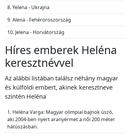
8. Yelena - Ukrajna
9. Alena - Fehéroroszország
10. Jelena - Horvátország
Híres emberek Heléna
keresztnévvel
Az alábbi listában találsz néhány magyar
és külföldi embert, akinek keresztneve
szintén Heléna
1. Heléna Varga: Magyar olimpiai bajnok úszó,
aki 2004-ben nyert aranyérmet a női 200 méter
hátúszásban.