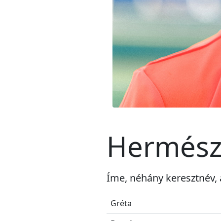
Hermész:
Íme, néhány keresztnév,
Gréta