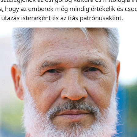
a, hogy az emberek még mindig értékelik és cso
 utazás isteneként és az írás patrónusaként.