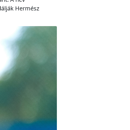
dálják Hermész