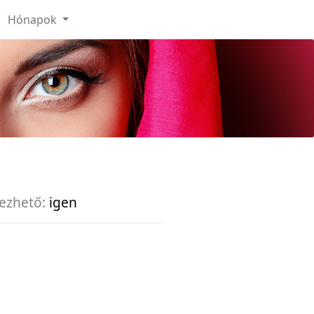
Hónapok
ezhető:
igen