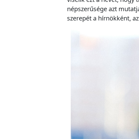
népszerűsége azt mutatj
szerepét a hírnökként, az