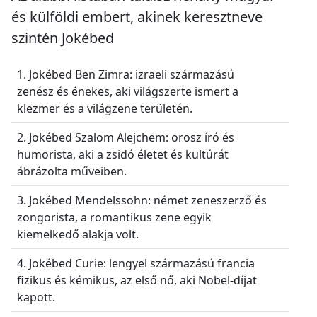
és külföldi embert, akinek keresztneve
szintén Jokébed
1. Jokébed Ben Zimra: izraeli származású
zenész és énekes, aki világszerte ismert a
klezmer és a világzene területén.
2. Jokébed Szalom Alejchem: orosz író és
humorista, aki a zsidó életet és kultúrát
ábrázolta műveiben.
3. Jokébed Mendelssohn: német zeneszerző és
zongorista, a romantikus zene egyik
kiemelkedő alakja volt.
4. Jokébed Curie: lengyel származású francia
fizikus és kémikus, az első nő, aki Nobel-díjat
kapott.