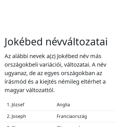
Jokébed névváltozatai
Az alábbi nevek a(z) Jokébed név más
országokbeli variációi, változatai. A név
ugyanaz, de az egyes országokban az
írásmód és a kiejtés némileg eltérhet a
magyar változattól.
1. József
Anglia
2. Joseph
Franciaország