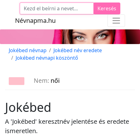
Keresés
Névnapma.hu
Jokébed névnap
Jokébed név eredete
Jokébed névnapi köszöntő
Nem:
női
Jokébed
A 'Jokébed' keresztnév jelentése és eredete
ismeretlen.