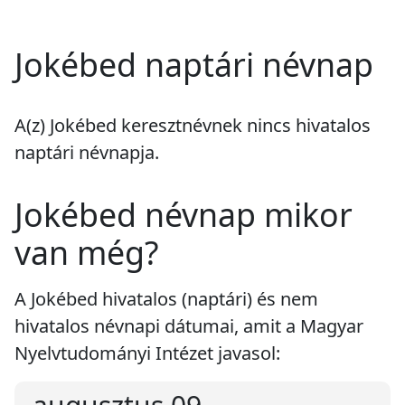
Jokébed naptári névnap
A(z) Jokébed keresztnévnek
nincs
hivatalos
naptári névnapja.
Jokébed névnap mikor
van még?
A Jokébed hivatalos (naptári) és nem
hivatalos névnapi dátumai, amit a Magyar
Nyelvtudományi Intézet javasol: