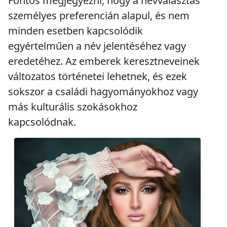
Fontos megjegyezni, hogy a névválasztás
személyes preferencián alapul, és nem
minden esetben kapcsolódik
egyértelműen a név jelentéséhez vagy
eredetéhez. Az emberek keresztneveinek
változatos történetei lehetnek, és ezek
sokszor a családi hagyományokhoz vagy
más kulturális szokásokhoz
kapcsolódnak.