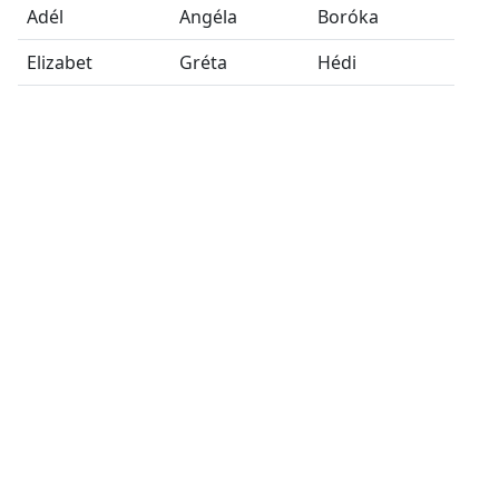
Adél
Angéla
Boróka
Elizabet
Gréta
Hédi