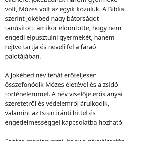
volt, Mózes volt az egyik közülük. A Biblia
szerint Jokébed nagy bátorságot
tanúsított, amikor eldöntötte, hogy nem
engedi elpusztulni gyermekét, hanem
rejtve tartja és neveli fel a fáraó
palotájában.
A Jokébed név tehát erőteljesen
összefonódik Mózes életével és a zsidó
történelemmel. A név viselője erős anyai
szeretetről és védelemről árulkodik,
valamint az Isten iránti hittel és
engedelmességgel kapcsolatba hozható.