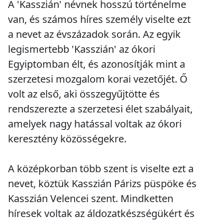
A 'Kasszián' névnek hosszú történelme
van, és számos híres személy viselte ezt
a nevet az évszázadok során. Az egyik
legismertebb 'Kasszián' az ókori
Egyiptomban élt, és azonosítják mint a
szerzetesi mozgalom korai vezetőjét. Ő
volt az első, aki összegyűjtötte és
rendszerezte a szerzetesi élet szabályait,
amelyek nagy hatással voltak az ókori
keresztény közösségekre.
A középkorban több szent is viselte ezt a
nevet, köztük Kasszián Párizs püspöke és
Kasszián Velencei szent. Mindketten
híresek voltak az áldozatkészségükért és