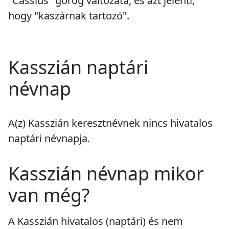
"Cassius" görög változata, és azt jelenti,
hogy "kaszárnak tartozó".
Kasszián naptári
névnap
A(z) Kasszián keresztnévnek
nincs
hivatalos
naptári névnapja.
Kasszián névnap mikor
van még?
A Kasszián hivatalos (naptári) és nem