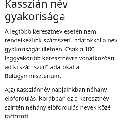
Kasszián név
gyakorisága
A legtöbb keresztnév esetén nem
rendelkezünk számszerű adatokkal a név
gyakoriságát illetően. Csak a 100
leggyakoribb keresztnévre vonatkozóan
ad ki számszerű adatokat a
Belügyminisztérium.
A(z) Kassziánnév napjainkban
néhány
előfordulás
. Korábban ez a keresztnév
szintén
néhány előfordulás
nevek közé
tartozott.