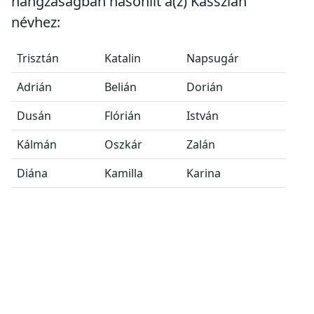
hangzáságban hasonlít a(z) Kasszián
névhez:
Trisztán
Katalin
Napsugár
Adrián
Belián
Dorián
Dusán
Flórián
István
Kálmán
Oszkár
Zalán
Diána
Kamilla
Karina