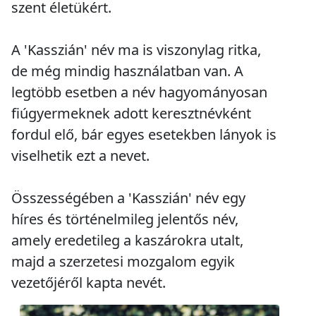
szent életükért.
A 'Kasszián' név ma is viszonylag ritka,
de még mindig használatban van. A
legtöbb esetben a név hagyományosan
fiúgyermeknek adott keresztnévként
fordul elő, bár egyes esetekben lányok is
viselhetik ezt a nevet.
Összességében a 'Kasszián' név egy
híres és történelmileg jelentős név,
amely eredetileg a kaszárokra utalt,
majd a szerzetesi mozgalom egyik
vezetőjéről kapta nevét.