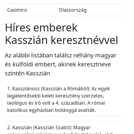
Casimiro
Olaszország
Híres emberek
Kasszián keresztnévvel
Az alábbi listában találsz néhány magyar
és külföldi embert, akinek keresztneve
szintén Kasszián
1. Kassziánosz (Kasszián a Rómából): Az egyik
legjelentősebb keleti keresztény szerzetes,
teológus és író volt a 4. században. A római
katolikus egyházban boldoggá avatták.
2. Kasszián (Kasszián Szabó): Magyar