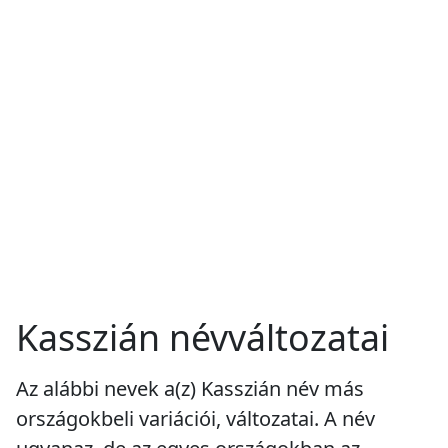
Kasszián névváltozatai
Az alábbi nevek a(z) Kasszián név más
országokbeli variációi, változatai. A név