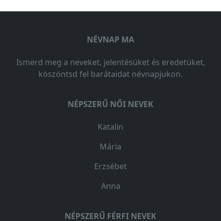
NÉVNAP MA
Ismerd meg a neveket, jelentésüket és eredetüket,
köszöntsd fel barátaidat névnapjukon.
NÉPSZERŰ NŐI NEVEK
Katalin
Mária
Erzsébet
Anna
NÉPSZERŰ FÉRFI NEVEK