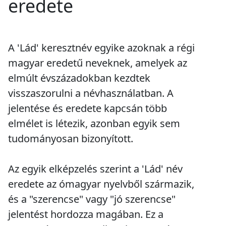
eredete
A 'Lád' keresztnév egyike azoknak a régi
magyar eredetű neveknek, amelyek az
elmúlt évszázadokban kezdtek
visszaszorulni a névhasználatban. A
jelentése és eredete kapcsán több
elmélet is létezik, azonban egyik sem
tudományosan bizonyított.
Az egyik elképzelés szerint a 'Lád' név
eredete az ómagyar nyelvből származik,
és a "szerencse" vagy "jó szerencse"
jelentést hordozza magában. Ez a