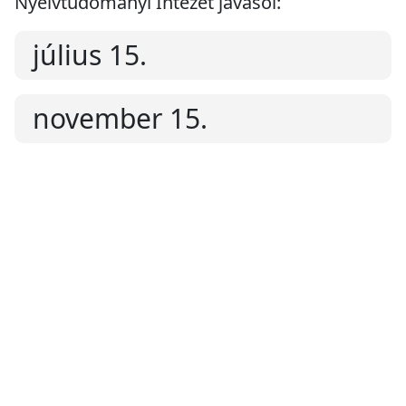
Nyelvtudományi Intézet javasol:
július 15.
november 15.