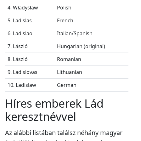
4. Władysław
Polish
5. Ladislas
French
6. Ladislao
Italian/Spanish
7. László
Hungarian (original)
8. László
Romanian
9. Ladislovas
Lithuanian
10. Ladislaw
German
Híres emberek Lád
keresztnévvel
Az alábbi listában találsz néhány magyar