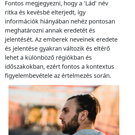
Fontos megjegyezni, hogy a 'Lád' név
ritka és kevésbé elterjedt, így
információk hiányában nehéz pontosan
meghatározni annak eredetét és
jelentését. Az emberek neveinek eredete
és jelentése gyakran változik és eltérő
lehet a különböző régiókban és
időszakokban, ezért fontos a kontextus
figyelembevétele az értelmezés során.