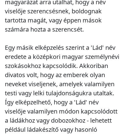
magyarázat arra utalhat, hogy a név
viselője szerencsésnek, boldognak
tartotta magát, vagy éppen mások
számára hozta a szerencsét.
Egy másik elképzelés szerint a 'Lád' név
eredete a középkori magyar személynévi
szokásokhoz kapcsolódik. Akkoriban
divatos volt, hogy az emberek olyan
neveket viseljenek, amelyek valamilyen
testi vagy lelki tulajdonságukra utaltak.
Így elképzelhető, hogy a 'Lád' név
viselője valamilyen módon kapcsolódott
a ládákhoz vagy dobozokhoz - lehetett
például ládakészítő vagy hasonló