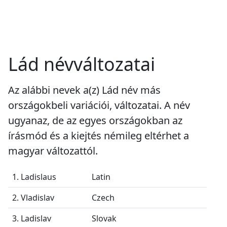
Lád névváltozatai
Az alábbi nevek a(z) Lád név más
országokbeli variációi, változatai. A név
ugyanaz, de az egyes országokban az
írásmód és a kiejtés némileg eltérhet a
magyar változattól.
1. Ladislaus
Latin
2. Vladislav
Czech
3. Ladislav
Slovak