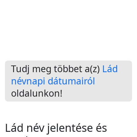
Tudj meg többet a(z)
Lád
névnapi dátumairól
oldalunkon!
Lád név jelentése és