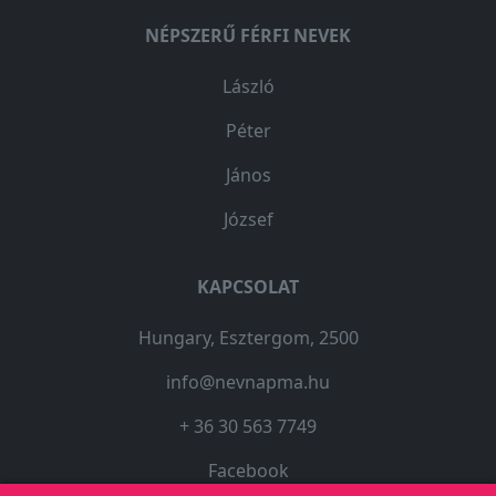
NÉPSZERŰ FÉRFI NEVEK
László
Péter
János
József
KAPCSOLAT
Hungary, Esztergom, 2500
info@nevnapma.hu
+ 36 30 563 7749
Facebook