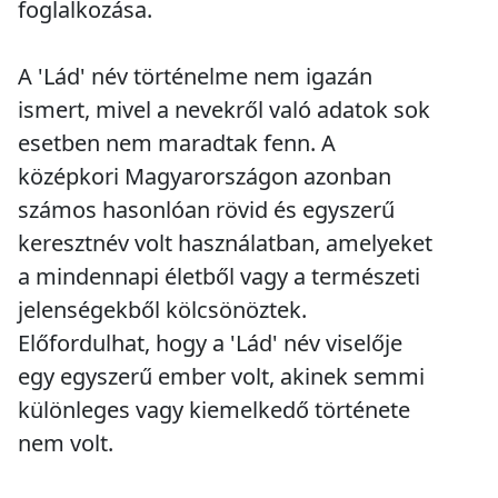
foglalkozása.
A 'Lád' név történelme nem igazán
ismert, mivel a nevekről való adatok sok
esetben nem maradtak fenn. A
középkori Magyarországon azonban
számos hasonlóan rövid és egyszerű
keresztnév volt használatban, amelyeket
a mindennapi életből vagy a természeti
jelenségekből kölcsönöztek.
Előfordulhat, hogy a 'Lád' név viselője
egy egyszerű ember volt, akinek semmi
különleges vagy kiemelkedő története
nem volt.