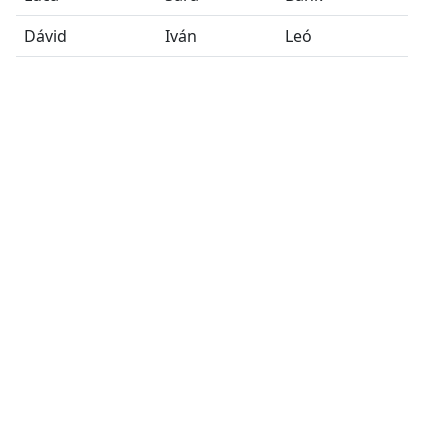
Dávid
Iván
Leó