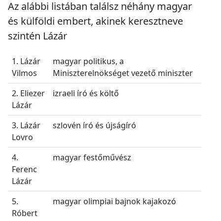
Az alábbi listában találsz néhány magyar
és külföldi embert, akinek keresztneve
szintén Lázár
1. Lázár
magyar politikus, a
Vilmos
Miniszterelnökséget vezető miniszter
2. Eliezer
izraeli író és költő
Lázár
3. Lázár
szlovén író és újságíró
Lovro
4.
magyar festőművész
Ferenc
Lázár
5.
magyar olimpiai bajnok kajakozó
Róbert