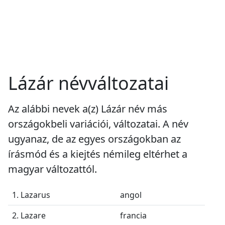
Lázár névváltozatai
Az alábbi nevek a(z) Lázár név más
országokbeli variációi, változatai. A név
ugyanaz, de az egyes országokban az
írásmód és a kiejtés némileg eltérhet a
magyar változattól.
1. Lazarus
angol
2. Lazare
francia