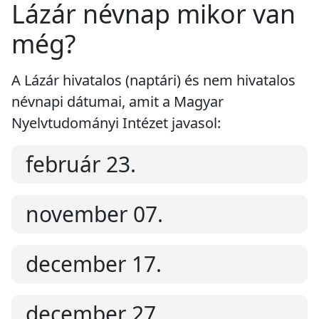
Lázár névnap mikor van
még?
A Lázár hivatalos (naptári) és nem hivatalos
névnapi dátumai, amit a Magyar
Nyelvtudományi Intézet javasol:
február 23.
november 07.
december 17.
december 27.