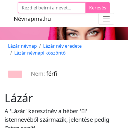
Keresés
Névnapma.hu
Lázár névnap
Lázár név eredete
Lázár névnapi köszöntő
Nem:
férfi
Lázár
A 'Lázár' keresztnév a héber 'El'
istennevéből származik, jelentése pedig