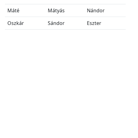
Máté
Mátyás
Nándor
Oszkár
Sándor
Eszter