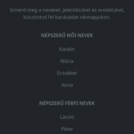
Ismerd meg a neveket, jelentésüket és eredetüket,
köszöntsd fel barátaidat névnapjukon.
NÉPSZERŰ NŐI NEVEK
Katalin
Mária
Erzsébet
Anna
NÉPSZERŰ FÉRFI NEVEK
László
Péter