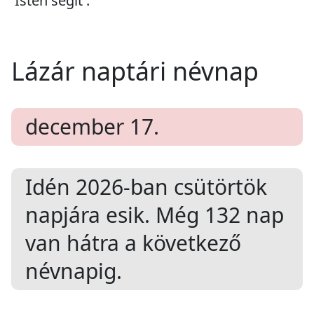
'Isten segít'.
Lázár naptári névnap
december 17.
Idén 2026-ban
csütörtök
napjára esik. Még
132
nap
van hátra a következő
névnapig.