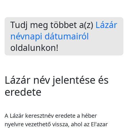
Tudj meg többet a(z)
Lázár
névnapi dátumairól
oldalunkon!
Lázár név jelentése és
eredete
A Lázár keresztnév eredete a héber
nyelvre vezethető vissza, ahol az El'azar