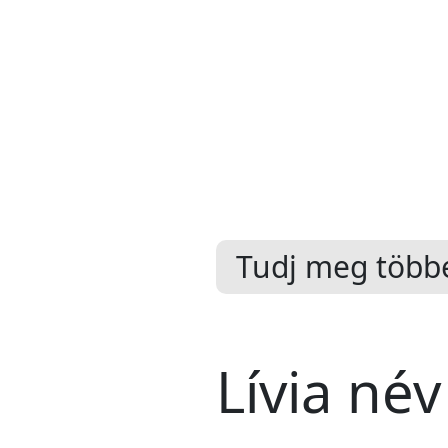
Tudj meg többe
Lívia név