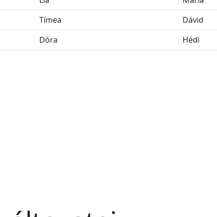
Tímea
Dávid
Dóra
Hédi