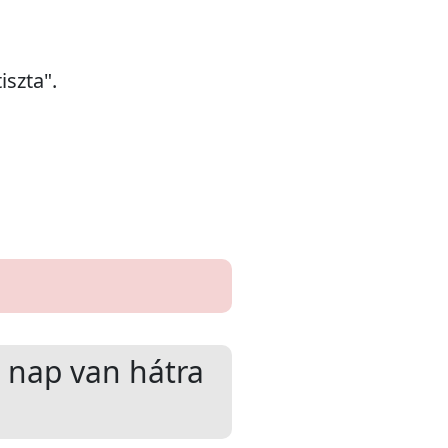
iszta".
nap van hátra