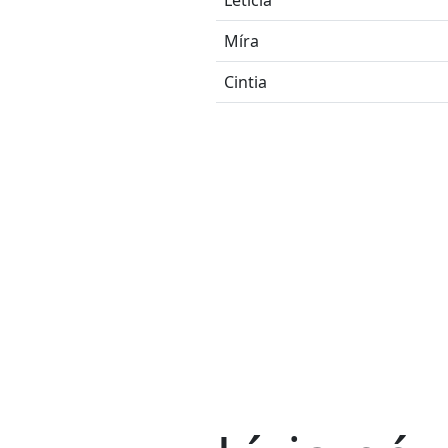
Míra
Cintia