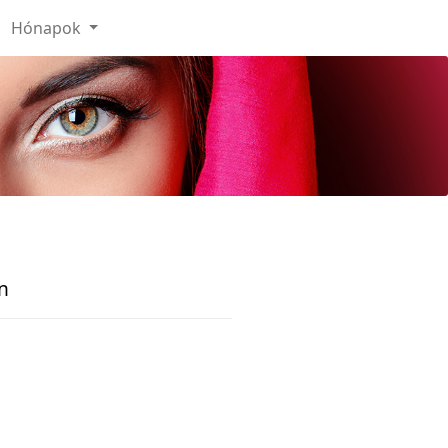
Hónapok
n