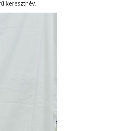
ű keresztnév.