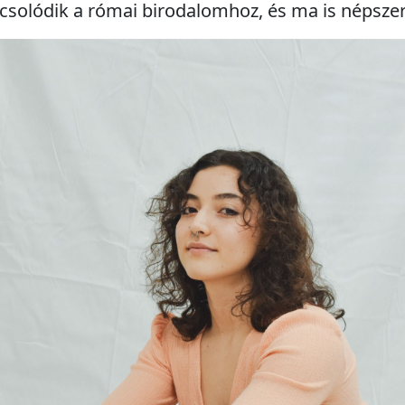
csolódik a római birodalomhoz, és ma is népszer