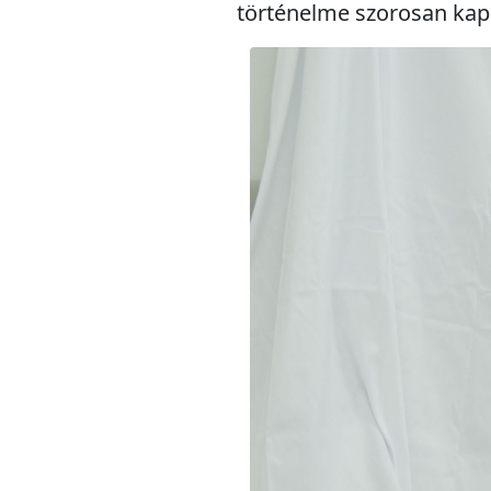
történelme szorosan kap