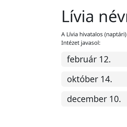
Lívia né
A Lívia hivatalos (naptá
Intézet javasol:
február 12.
október 14.
december 10.