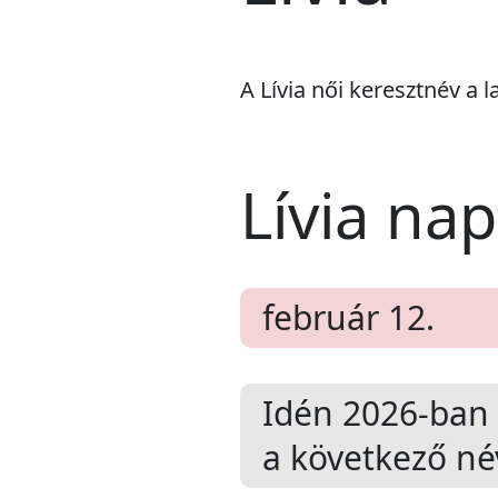
A Lívia női keresztnév a la
Lívia na
február 12.
Idén 2026-ban
a következő né