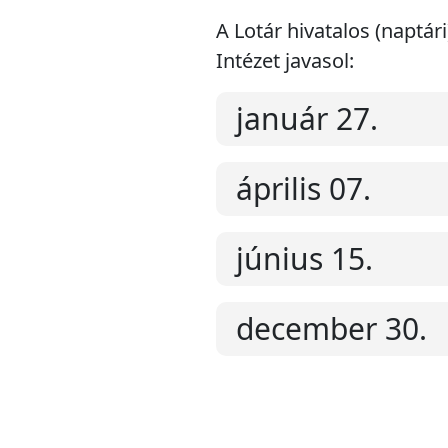
A Lotár hivatalos (naptá
Intézet javasol:
január 27.
április 07.
június 15.
december 30.