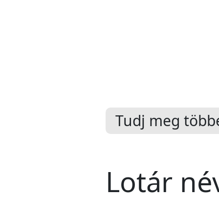
Tudj meg többe
Lotár né