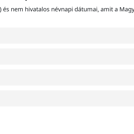
ri) és nem hivatalos névnapi dátumai, amit a Ma