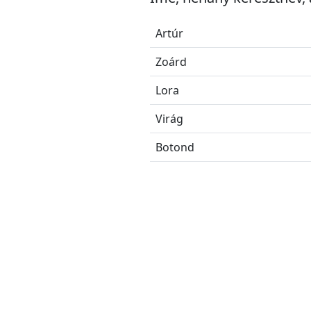
Artúr
Zoárd
Lora
Virág
Botond