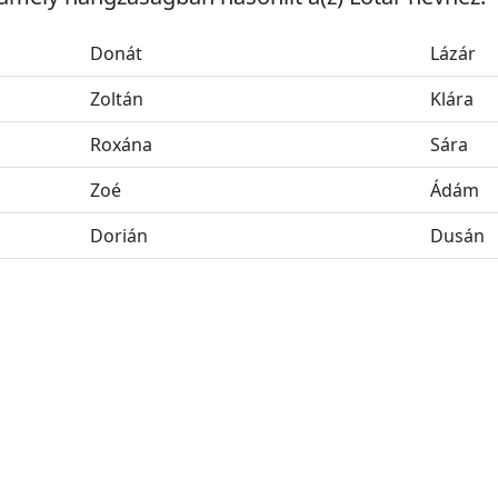
Donát
Lázár
Zoltán
Klára
Roxána
Sára
Zoé
Ádám
Dorián
Dusán