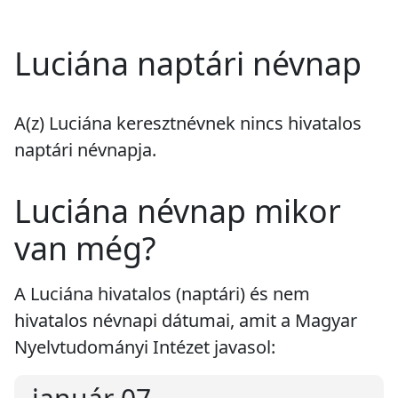
Luciána naptári névnap
A(z) Luciána keresztnévnek
nincs
hivatalos
naptári névnapja.
Luciána névnap mikor
van még?
A Luciána hivatalos (naptári) és nem
hivatalos névnapi dátumai, amit a Magyar
Nyelvtudományi Intézet javasol: