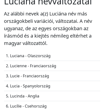
Luciána névváltozatai
Az alábbi nevek a(z) Luciána név más
országokbeli variációi, változatai. A név
ugyanaz, de az egyes országokban az
írásmód és a kiejtés némileg eltérhet a
magyar változattól.
1. Luciana - Olaszország
2. Lucienne - Franciaország
3. Lucie - Franciaország
4. Lucia - Spanyolország
5. Lucinda - Anglia
6. Lucílie - Csehország