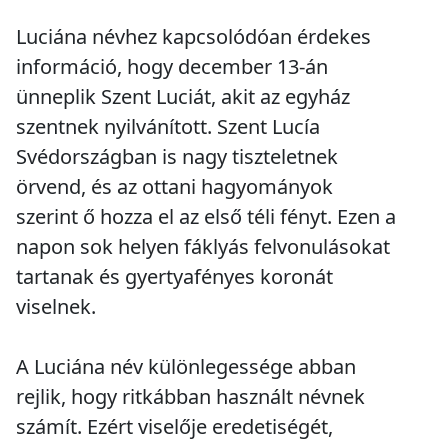
Luciána névhez kapcsolódóan érdekes
információ, hogy december 13-án
ünneplik Szent Luciát, akit az egyház
szentnek nyilvánított. Szent Lucía
Svédországban is nagy tiszteletnek
örvend, és az ottani hagyományok
szerint ő hozza el az első téli fényt. Ezen a
napon sok helyen fáklyás felvonulásokat
tartanak és gyertyafényes koronát
viselnek.
A Luciána név különlegessége abban
rejlik, hogy ritkábban használt névnek
számít. Ezért viselője eredetiségét,