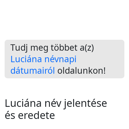
Tudj meg többet a(z)
Luciána névnapi
dátumairól
oldalunkon!
Luciána név jelentése
és eredete