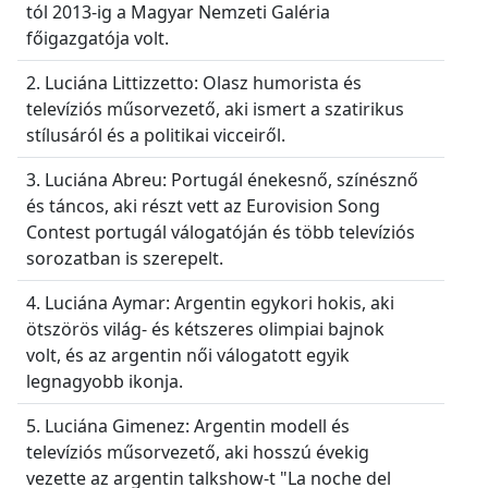
tól 2013-ig a Magyar Nemzeti Galéria
főigazgatója volt.
2. Luciána Littizzetto: Olasz humorista és
televíziós műsorvezető, aki ismert a szatirikus
stílusáról és a politikai vicceiről.
3. Luciána Abreu: Portugál énekesnő, színésznő
és táncos, aki részt vett az Eurovision Song
Contest portugál válogatóján és több televíziós
sorozatban is szerepelt.
4. Luciána Aymar: Argentin egykori hokis, aki
ötszörös világ- és kétszeres olimpiai bajnok
volt, és az argentin női válogatott egyik
legnagyobb ikonja.
5. Luciána Gimenez: Argentin modell és
televíziós műsorvezető, aki hosszú évekig
vezette az argentin talkshow-t "La noche del