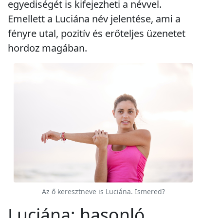
egyediségét is kifejezheti a névvel.
Emellett a Luciána név jelentése, ami a
fényre utal, pozitív és erőteljes üzenetet
hordoz magában.
Az ő keresztneve is Luciána. Ismered?
Luciána: hasonló