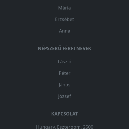
Mária
Erzsébet
Anna
NÉPSZERŰ FÉRFI NEVEK
László
Péter
János
József
KAPCSOLAT
Hungary, Esztergom, 2500