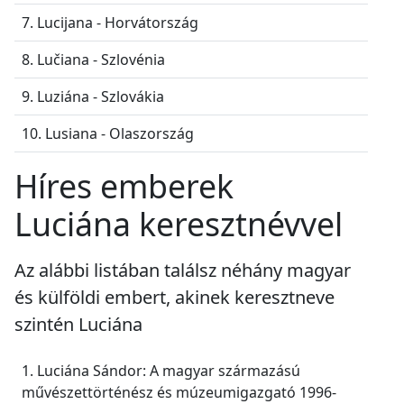
7. Lucijana - Horvátország
8. Lučiana - Szlovénia
9. Luziána - Szlovákia
10. Lusiana - Olaszország
Híres emberek
Luciána keresztnévvel
Az alábbi listában találsz néhány magyar
és külföldi embert, akinek keresztneve
szintén Luciána
1. Luciána Sándor: A magyar származású
művészettörténész és múzeumigazgató 1996-