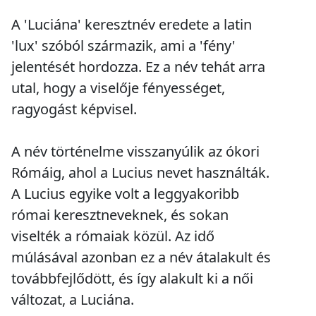
A 'Luciána' keresztnév eredete a latin
'lux' szóból származik, ami a 'fény'
jelentését hordozza. Ez a név tehát arra
utal, hogy a viselője fényességet,
ragyogást képvisel.
A név történelme visszanyúlik az ókori
Rómáig, ahol a Lucius nevet használták.
A Lucius egyike volt a leggyakoribb
római keresztneveknek, és sokan
viselték a rómaiak közül. Az idő
múlásával azonban ez a név átalakult és
továbbfejlődött, és így alakult ki a női
változat, a Luciána.