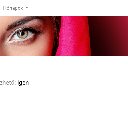
Hónapok
zhető:
igen