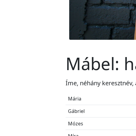
Mábel: h
Íme, néhány keresztnév,
Mária
Gábriel
Mózes