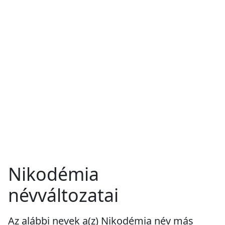
Nikodémia
névváltozatai
Az alábbi nevek a(z) Nikodémia név más