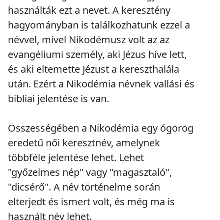
használták ezt a nevet. A keresztény
hagyományban is találkozhatunk ezzel a
névvel, mivel Nikodémusz volt az az
evangéliumi személy, aki Jézus híve lett,
és aki eltemette Jézust a kereszthalála
után. Ezért a Nikodémia névnek vallási és
bibliai jelentése is van.
Összességében a Nikodémia egy ógörög
eredetű női keresztnév, amelynek
többféle jelentése lehet. Lehet
"győzelmes nép" vagy "magasztaló",
"dicsérő". A név történelme során
elterjedt és ismert volt, és még ma is
használt név lehet.