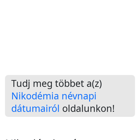
Tudj meg többet a(z)
Nikodémia névnapi
dátumairól
oldalunkon!