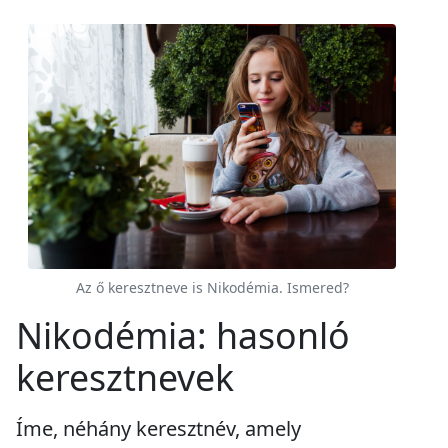
Az ő keresztneve is Nikodémia. Ismered?
Nikodémia: hasonló
keresztnevek
Íme, néhány keresztnév, amely