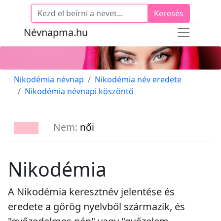
Keresés
Névnapma.hu
Nikodémia névnap
Nikodémia név eredete
Nikodémia névnapi köszöntő
Nem:
női
Nikodémia
A Nikodémia keresztnév jelentése és
eredete a görög nyelvből származik, és