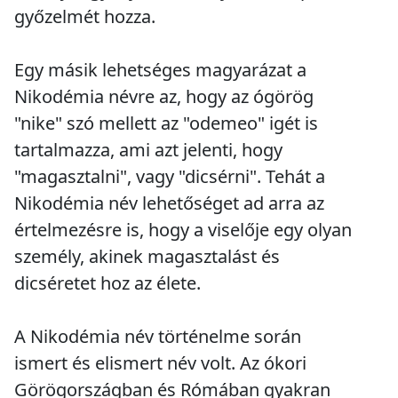
győzelmét hozza.
Egy másik lehetséges magyarázat a
Nikodémia névre az, hogy az ógörög
"nike" szó mellett az "odemeo" igét is
tartalmazza, ami azt jelenti, hogy
"magasztalni", vagy "dicsérni". Tehát a
Nikodémia név lehetőséget ad arra az
értelmezésre is, hogy a viselője egy olyan
személy, akinek magasztalást és
dicséretet hoz az élete.
A Nikodémia név történelme során
ismert és elismert név volt. Az ókori
Görögországban és Rómában gyakran