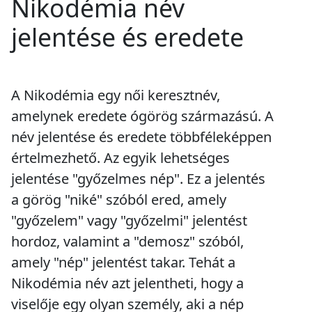
Nikodémia név
jelentése és eredete
A Nikodémia egy női keresztnév,
amelynek eredete ógörög származású. A
név jelentése és eredete többféleképpen
értelmezhető. Az egyik lehetséges
jelentése "győzelmes nép". Ez a jelentés
a görög "niké" szóból ered, amely
"győzelem" vagy "győzelmi" jelentést
hordoz, valamint a "demosz" szóból,
amely "nép" jelentést takar. Tehát a
Nikodémia név azt jelentheti, hogy a
viselője egy olyan személy, aki a nép