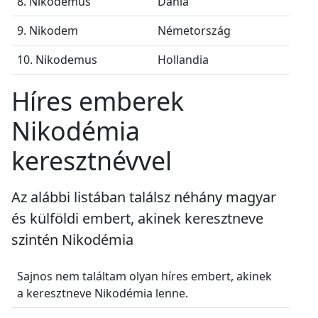
8. Nikodemus
Dánia
9. Nikodem
Németország
10. Nikodemus
Hollandia
Híres emberek
Nikodémia
keresztnévvel
Az alábbi listában találsz néhány magyar
és külföldi embert, akinek keresztneve
szintén Nikodémia
Sajnos nem találtam olyan híres embert, akinek
a keresztneve Nikodémia lenne.