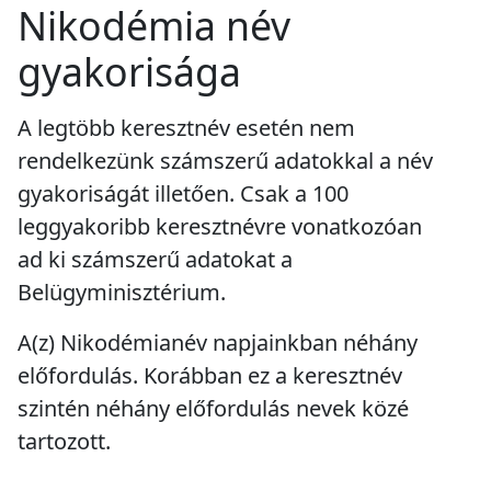
Nikodémia név
gyakorisága
A legtöbb keresztnév esetén nem
rendelkezünk számszerű adatokkal a név
gyakoriságát illetően. Csak a 100
leggyakoribb keresztnévre vonatkozóan
ad ki számszerű adatokat a
Belügyminisztérium.
A(z) Nikodémianév napjainkban
néhány
előfordulás
. Korábban ez a keresztnév
szintén
néhány előfordulás
nevek közé
tartozott.