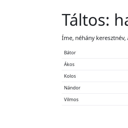
Táltos: 
Íme, néhány keresztnév, 
Bátor
Ákos
Kolos
Nándor
Vilmos