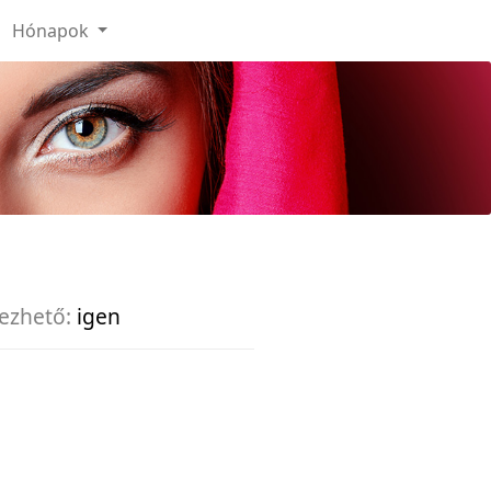
Hónapok
ezhető:
igen