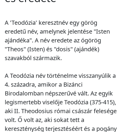
A 'Teodózia' keresztnév egy görög
eredetű név, amelynek jelentése "Isten
ajándéka". A név eredete az ógörög
"Theos" (Isten) és "dosis" (ajándék)
szavakból származik.
A Teodózia név történelme visszanyúlik a
4. századra, amikor a Bizánci
Birodalomban népszerűvé vált. Az egyik
legismertebb viselője Teodózia (375-415),
aki II. Theodosius római császár felesége
volt. Ő volt az, aki sokat tett a
kereszténység terjesztéséért és a pogány