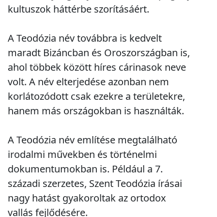
kultuszok háttérbe szorításáért.
A Teodózia név továbbra is kedvelt
maradt Bizáncban és Oroszországban is,
ahol többek között híres cárinasok neve
volt. A név elterjedése azonban nem
korlátozódott csak ezekre a területekre,
hanem más országokban is használták.
A Teodózia név említése megtalálható
irodalmi művekben és történelmi
dokumentumokban is. Például a 7.
századi szerzetes, Szent Teodózia írásai
nagy hatást gyakoroltak az ortodox
vallás fejlődésére.