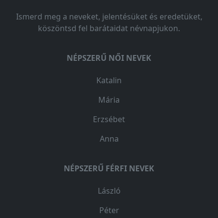
Ismerd meg a neveket, jelentésüket és eredetüket,
köszöntsd fel barátaidat névnapjukon.
NÉPSZERŰ NŐI NEVEK
Katalin
Mária
Erzsébet
Anna
NÉPSZERŰ FÉRFI NEVEK
László
Péter