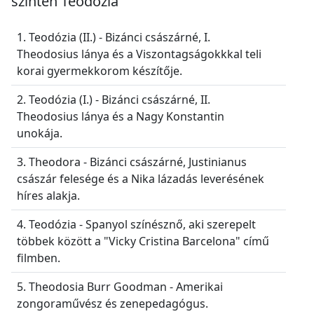
szintén Teodózia
1. Teodózia (II.) - Bizánci császárné, I.
Theodosius lánya és a Viszontagságokkkal teli
korai gyermekkorom készítője.
2. Teodózia (I.) - Bizánci császárné, II.
Theodosius lánya és a Nagy Konstantin
unokája.
3. Theodora - Bizánci császárné, Justinianus
császár felesége és a Nika lázadás leverésének
híres alakja.
4. Teodózia - Spanyol színésznő, aki szerepelt
többek között a "Vicky Cristina Barcelona" című
filmben.
5. Theodosia Burr Goodman - Amerikai
zongoraművész és zenepedagógus.