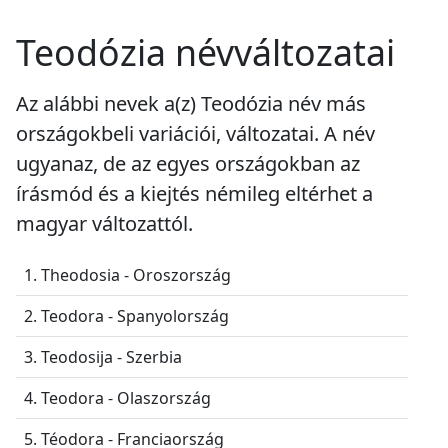
Teodózia névváltozatai
Az alábbi nevek a(z) Teodózia név más
országokbeli variációi, változatai. A név
ugyanaz, de az egyes országokban az
írásmód és a kiejtés némileg eltérhet a
magyar változattól.
1. Theodosia - Oroszország
2. Teodora - Spanyolország
3. Teodosija - Szerbia
4. Teodora - Olaszország
5. Téodora - Franciaország