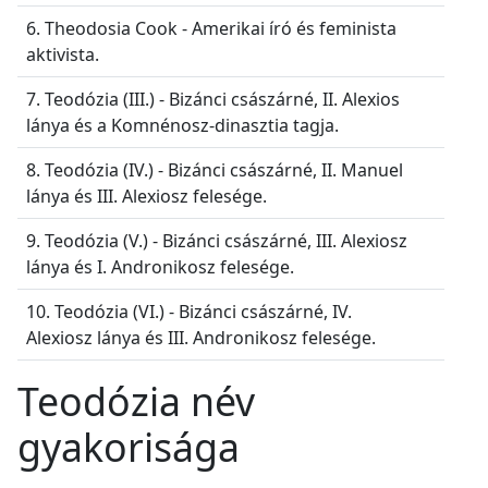
6. Theodosia Cook - Amerikai író és feminista
aktivista.
7. Teodózia (III.) - Bizánci császárné, II. Alexios
lánya és a Komnénosz-dinasztia tagja.
8. Teodózia (IV.) - Bizánci császárné, II. Manuel
lánya és III. Alexiosz felesége.
9. Teodózia (V.) - Bizánci császárné, III. Alexiosz
lánya és I. Andronikosz felesége.
10. Teodózia (VI.) - Bizánci császárné, IV.
Alexiosz lánya és III. Andronikosz felesége.
Teodózia név
gyakorisága