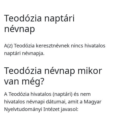
Teodózia naptári
névnap
A(z) Teodózia keresztnévnek
nincs
hivatalos
naptári névnapja.
Teodózia névnap mikor
van még?
A Teodózia hivatalos (naptári) és nem
hivatalos névnapi dátumai, amit a Magyar
Nyelvtudományi Intézet javasol: