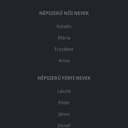
NÉPSZERŰ NŐI NEVEK
Katalin
Mária
Erzsébet
Anna
NÉPSZERŰ FÉRFI NEVEK
László
Péter
János
József