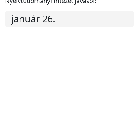
Nyelvtudományi Intézet javasol:
január 26.