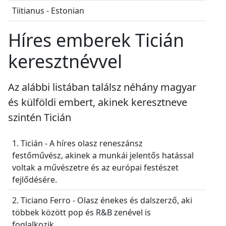
Tiitianus - Estonian
Híres emberek Ticián
keresztnévvel
Az alábbi listában találsz néhány magyar
és külföldi embert, akinek keresztneve
szintén Ticián
1. Ticián - A híres olasz reneszánsz
festőművész, akinek a munkái jelentős hatással
voltak a művészetre és az európai festészet
fejlődésére.
2. Ticiano Ferro - Olasz énekes és dalszerző, aki
többek között pop és R&B zenével is
foglalkozik.