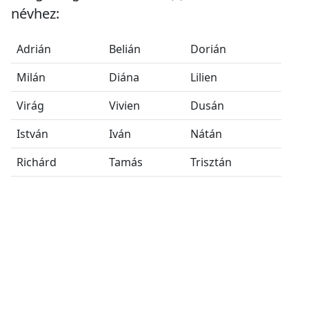
névhez:
Adrián
Belián
Dorián
Milán
Diána
Lilien
Virág
Vivien
Dusán
István
Iván
Nátán
Richárd
Tamás
Trisztán