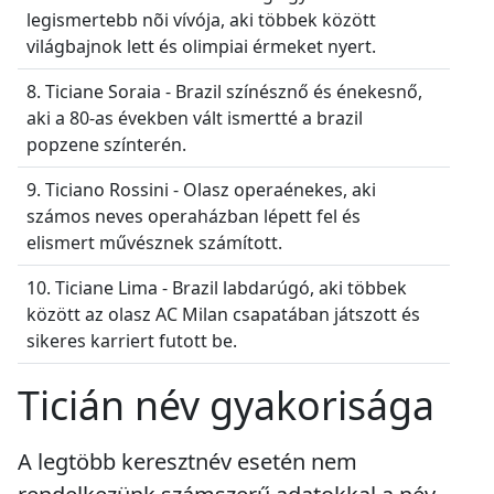
legismertebb nõi vívója, aki többek között
világbajnok lett és olimpiai érmeket nyert.
8. Ticiane Soraia - Brazil színésznő és énekesnő,
aki a 80-as években vált ismertté a brazil
popzene színterén.
9. Ticiano Rossini - Olasz operaénekes, aki
számos neves operaházban lépett fel és
elismert művésznek számított.
10. Ticiane Lima - Brazil labdarúgó, aki többek
között az olasz AC Milan csapatában játszott és
sikeres karriert futott be.
Ticián név gyakorisága
A legtöbb keresztnév esetén nem