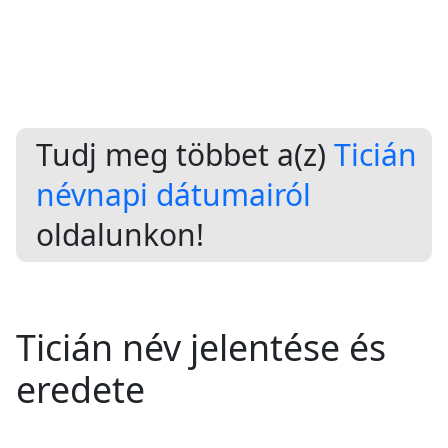
Tudj meg többet a(z)
Ticián
névnapi dátumairól
oldalunkon!
Ticián név jelentése és
eredete