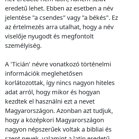
eredetű lehet. Ebben az esetben a név
jelentése "a csendes" vagy "a békés". Ez
az értelmezés arra utalhat, hogy a név
viselője nyugodt és megfontolt
személyiség.
A 'Ticián' névre vonatkozó történelmi
információk meglehetősen
korlátozottak, így nincs nagyon hiteles
adat arról, hogy mikor és hogyan
kezdtek el használni ezt a nevet
Magyarországon. Azonban azt tudjuk,
hogy a középkori Magyarországon
nagyon népszerűek voltak a bibliai és
szent nevek, valamint a latin eredetű