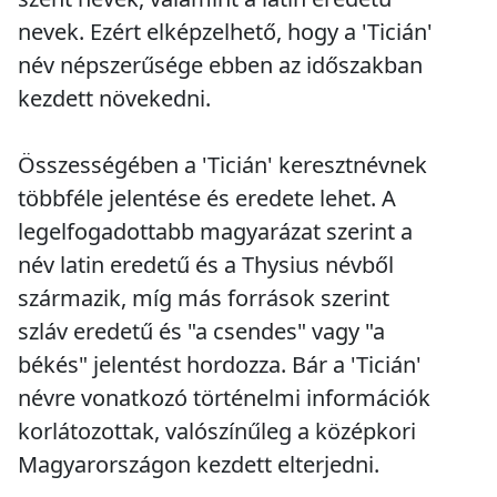
nevek. Ezért elképzelhető, hogy a 'Ticián'
név népszerűsége ebben az időszakban
kezdett növekedni.
Összességében a 'Ticián' keresztnévnek
többféle jelentése és eredete lehet. A
legelfogadottabb magyarázat szerint a
név latin eredetű és a Thysius névből
származik, míg más források szerint
szláv eredetű és "a csendes" vagy "a
békés" jelentést hordozza. Bár a 'Ticián'
névre vonatkozó történelmi információk
korlátozottak, valószínűleg a középkori
Magyarországon kezdett elterjedni.