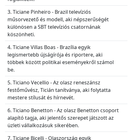
3. Ticiane Pinheiro - Brazil televíziós
műsorvezető és modell, aki népszerűségét
különösen a SBT televíziós csatornának
köszönheti.
4. Ticiane Villas Boas - Brazília egyik
legismertebb újságírója és riportere, aki
többek között politikai eseményekről számol
be.
5. Ticiano Vecellio - Az olasz reneszánsz
festőművész, Ticián tanítványa, aki folytatta
mestere stílusát és hírnevét.
6. Ticiano Benetton - Az olasz Benetton csoport
alapító tagja, aki jelentős szerepet játszott az
üzleti vállalkozásuk sikerében.
7. Ticiane Bicelli - Olaszország egyik