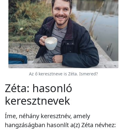
Az ő keresztneve is Zéta. Ismered?
Zéta: hasonló
keresztnevek
Íme, néhány keresztnév, amely
hangzáságban hasonlít a(z) Zéta névhez: