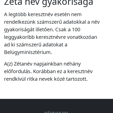
Zéta név gyakorisága
A legtöbb keresztnév esetén nem
rendelkezünk számszerű adatokkal a név
gyakoriságát illetően. Csak a 100
leggyakoribb keresztnévre vonatkozóan
ad ki számszerű adatokat a
Belügyminisztérium.
A(z) Zétanév napjainkban
néhány
előfordulás
. Korábban ez a keresztnév
rendkívül ritka
nevek közé tartozott.