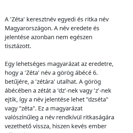
A 'Zéta' keresztnév egyedi és ritka név
Magyarországon. A név eredete és
jelentése azonban nem egészen
tisztázott.
Egy lehetséges magyarázat az eredetre,
hogy a 'Zéta' név a görög ábécé 6.
betűjére, a 'zétára' utalhat. A görög
ábécében a zétát a 'dz'-nek vagy 'z'-nek
ejtik, így a név jelentése lehet "dzséta"
vagy "zéta". Ez a magyarázat
valószínűleg a név rendkívül ritkaságára
vezethető vissza, hiszen kevés ember