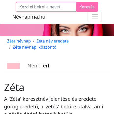
Keresés
Névnapma.hu
Zéta névnap
Zéta név eredete
Zéta névnapi köszöntő
Nem:
férfi
Zéta
A 'Zéta' keresztnév jelentése és eredete
görög eredetű, a 'zetés' betűre utalva, ami