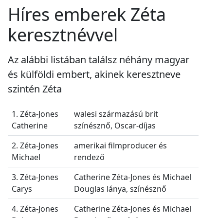
Híres emberek Zéta
keresztnévvel
Az alábbi listában találsz néhány magyar
és külföldi embert, akinek keresztneve
szintén Zéta
1. Zéta-Jones
walesi származású brit
Catherine
színésznő, Oscar-díjas
2. Zéta-Jones
amerikai filmproducer és
Michael
rendező
3. Zéta-Jones
Catherine Zéta-Jones és Michael
Carys
Douglas lánya, színésznő
4. Zéta-Jones
Catherine Zéta-Jones és Michael