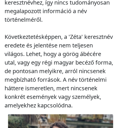
keresztnévhez, így nincs tudományosan
megalapozott információ a név
történelméről.
Következtetésképpen, a 'Zéta' keresztnév
eredete és jelentése nem teljesen
világos. Lehet, hogy a görög ábécére
utal, vagy egy régi magyar becéző forma,
de pontosan melyikre, arról nincsenek
megbízható források. A név történelmi
háttere ismeretlen, mert nincsenek
konkrét események vagy személyek,
amelyekhez kapcsolódna.