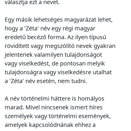
választja ezt a nevet.
Egy másik lehetséges magyarázat lehet,
hogy a 'Zéta' név egy régi magyar
eredetű becéző forma. Az ilyen típusú
rövidített vagy megszólító nevek gyakran
jelentenek valamilyen tulajdonságot
vagy viselkedést, de pontosan melyik
tulajdonságra vagy viselkedésre utalhat
a 'Zéta' név esetén, nem tudni.
A név történelmi háttere is homályos
marad. Mivel nincsenek ismert híres
személyek vagy történelmi események,
amelyek kapcsolódnának ehhez a