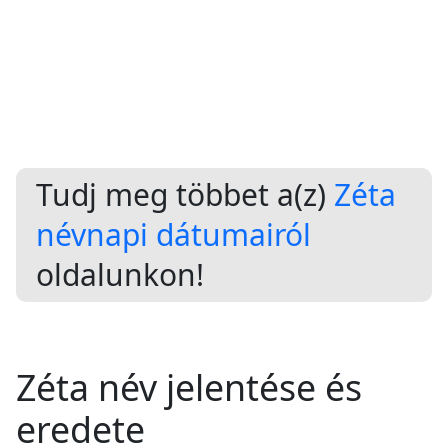
Tudj meg többet a(z)
Zéta
névnapi dátumairól
oldalunkon!
Zéta név jelentése és
eredete