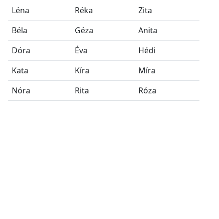
Léna
Réka
Zita
Béla
Géza
Anita
Dóra
Éva
Hédi
Kata
Kíra
Míra
Nóra
Rita
Róza