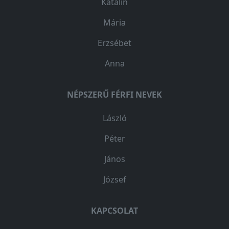
Katalin
Mária
Erzsébet
Anna
NÉPSZERŰ FÉRFI NEVEK
László
Péter
János
József
KAPCSOLAT