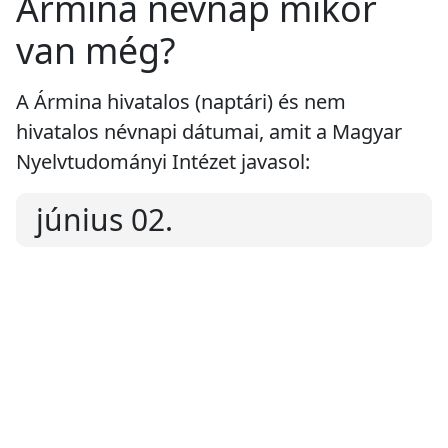
Ármina névnap mikor
van még?
A Ármina hivatalos (naptári) és nem
hivatalos névnapi dátumai, amit a Magyar
Nyelvtudományi Intézet javasol:
június 02.