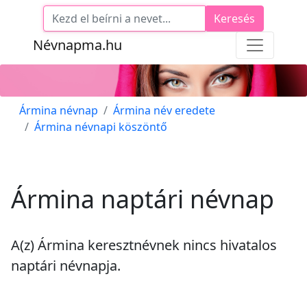
Keresés
Névnapma.hu
Ármina névnap
Ármina név eredete
Ármina névnapi köszöntő
Ármina naptári névnap
A(z) Ármina keresztnévnek
nincs
hivatalos
naptári névnapja.