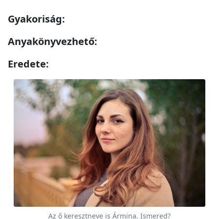
Gyakoriság:
Anyakönyvezhető:
Eredete:
Az ő keresztneve is Ármina. Ismered?