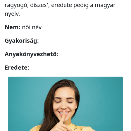
ragyogó, díszes', eredete pedig a magyar
nyelv.
Nem:
női név
Gyakoriság:
Anyakönyvezhető:
Eredete: