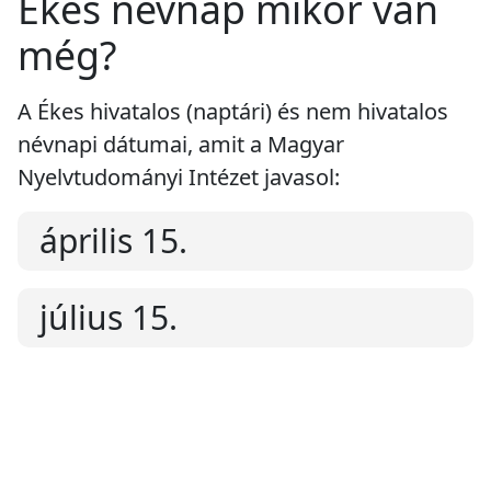
Ékes névnap mikor van
még?
A Ékes hivatalos (naptári) és nem hivatalos
névnapi dátumai, amit a Magyar
Nyelvtudományi Intézet javasol:
április 15.
július 15.