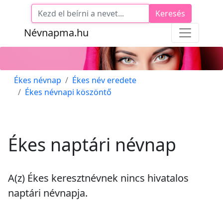
Keresés
Névnapma.hu
Ékes névnap
Ékes név eredete
Ékes névnapi köszöntő
Ékes naptári névnap
A(z) Ékes keresztnévnek
nincs
hivatalos
naptári névnapja.