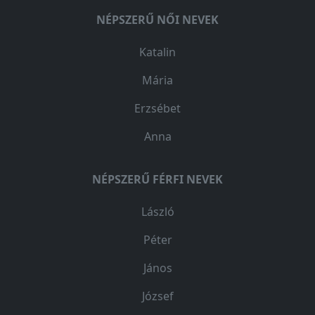
NÉPSZERŰ NŐI NEVEK
Katalin
Mária
Erzsébet
Anna
NÉPSZERŰ FÉRFI NEVEK
László
Péter
János
József