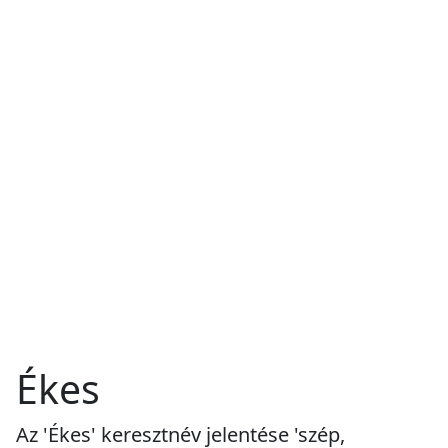
Ékes
Az 'Ékes' keresztnév jelentése 'szép,