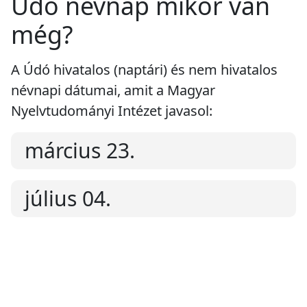
Údó névnap mikor van
még?
A Údó hivatalos (naptári) és nem hivatalos
névnapi dátumai, amit a Magyar
Nyelvtudományi Intézet javasol:
március 23.
július 04.