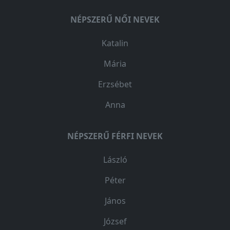
NÉPSZERŰ NŐI NEVEK
Katalin
Mária
Erzsébet
Anna
NÉPSZERŰ FÉRFI NEVEK
László
Péter
János
József