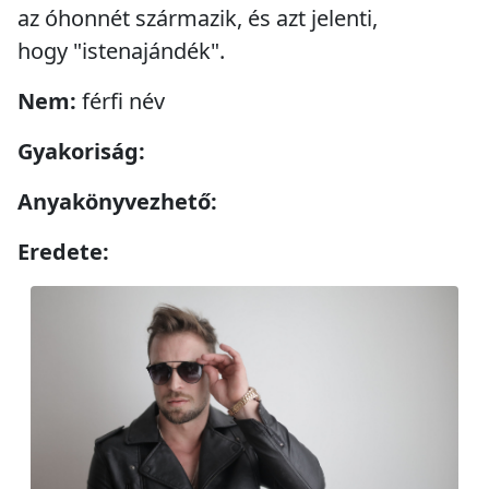
az óhonnét származik, és azt jelenti,
hogy "istenajándék".
Nem:
férfi név
Gyakoriság:
Anyakönyvezhető:
Eredete: