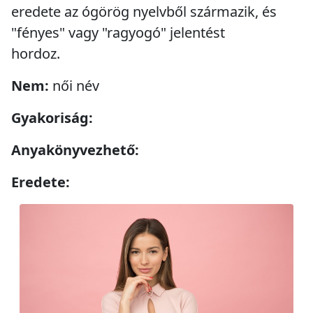
eredete az ógörög nyelvből származik, és
"fényes" vagy "ragyogó" jelentést
hordoz.
Nem:
női név
Gyakoriság:
Anyakönyvezhető:
Eredete: