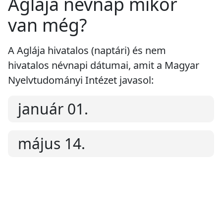
Aglája névnap mikor
van még?
A Aglája hivatalos (naptári) és nem
hivatalos névnapi dátumai, amit a Magyar
Nyelvtudományi Intézet javasol:
január 01.
május 14.