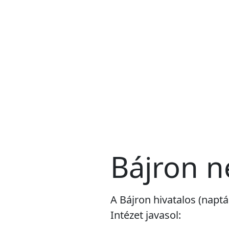
Bájron 
A Bájron hivatalos (napt
Intézet javasol: