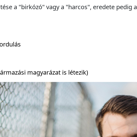
ntése a "birkózó" vagy a "harcos", eredete pedig 
ordulás
ármazási magyarázat is létezik)