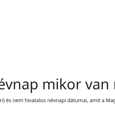
névnap mikor van
ári) és nem hivatalos névnapi dátumai, amit a M