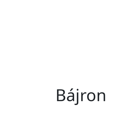
Bájron