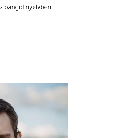
az óangol nyelvben