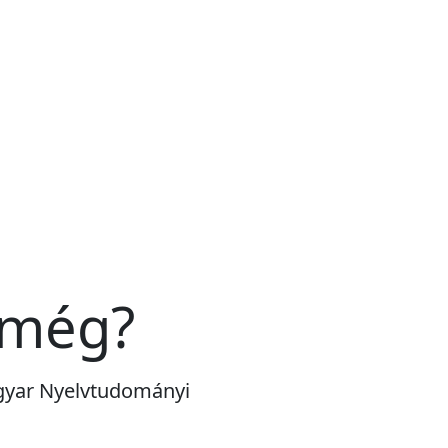
 még?
agyar Nyelvtudományi