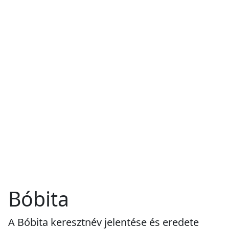
Bóbita
A Bóbita keresztnév jelentése és eredete