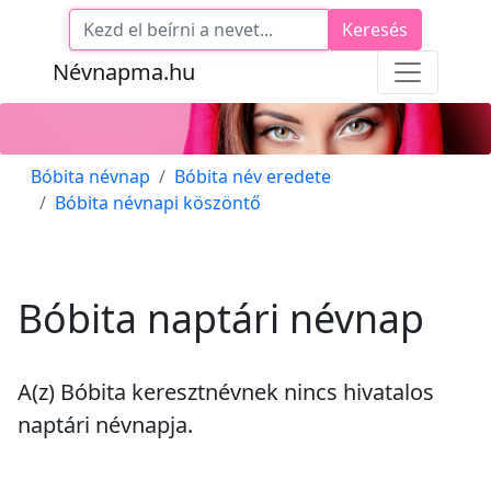
Keresés
Névnapma.hu
Bóbita névnap
Bóbita név eredete
Bóbita névnapi köszöntő
Bóbita naptári névnap
A(z) Bóbita keresztnévnek
nincs
hivatalos
naptári névnapja.