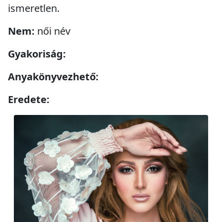
ismeretlen.
Nem:
női név
Gyakoriság:
Anyakönyvezhető:
Eredete: