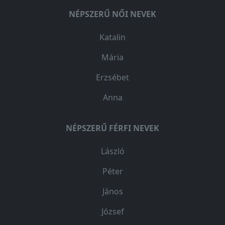
NÉPSZERŰ NŐI NEVEK
Katalin
Mária
Erzsébet
Anna
NÉPSZERŰ FÉRFI NEVEK
László
Péter
János
József