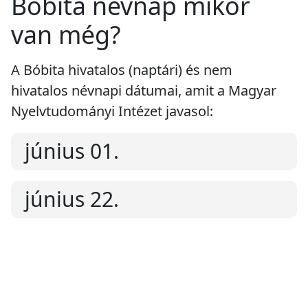
Bóbita névnap mikor
van még?
A Bóbita hivatalos (naptári) és nem
hivatalos névnapi dátumai, amit a Magyar
Nyelvtudományi Intézet javasol:
június 01.
június 22.