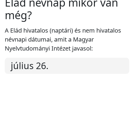
Elád névnap mikor van
még?
A Elád hivatalos (naptári) és nem hivatalos
névnapi dátumai, amit a Magyar
Nyelvtudományi Intézet javasol:
július 26.