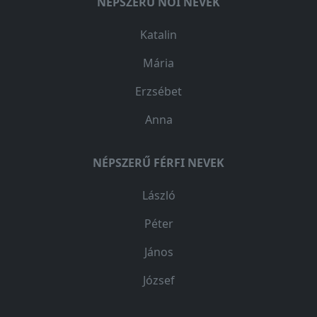
NÉPSZERŰ NŐI NEVEK
Katalin
Mária
Erzsébet
Anna
NÉPSZERŰ FÉRFI NEVEK
László
Péter
János
József