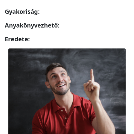
Gyakoriság:
Anyakönyvezhető:
Eredete: