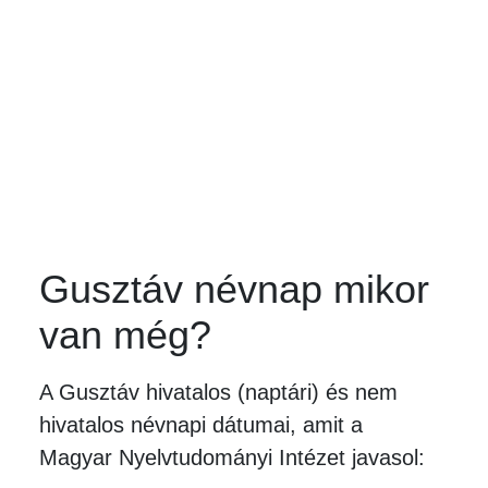
Gusztáv névnap mikor
van még?
A Gusztáv hivatalos (naptári) és nem
hivatalos névnapi dátumai, amit a
Magyar Nyelvtudományi Intézet javasol: