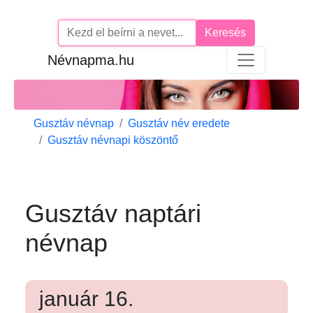
Keresés
Névnapma.hu
Gusztáv névnap
Gusztáv név eredete
Gusztáv névnapi köszöntő
Gusztáv naptári
névnap
január 16.