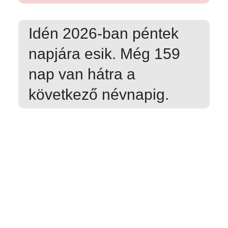
Idén 2026-ban
péntek
napjára esik. Még
159
nap van hátra a
következő névnapig.