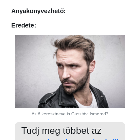
Anyakönyvezhető:
Eredete:
Az ő keresztneve is Gusztáv. Ismered?
Tudj meg többet az