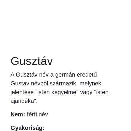
Gusztáv
A Gusztáv név a germán eredetű
Gustav névből származik, melynek
jelentése "isten kegyelme" vagy "isten
ajándéka".
Nem:
férfi név
Gyakoriság: