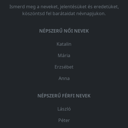
Ismerd meg a neveket, jelentésüket és eredetüket,
köszöntsd fel barátaidat névnapjukon.
NÉPSZERŰ NŐI NEVEK
Katalin
Mária
Erzsébet
Anna
NÉPSZERŰ FÉRFI NEVEK
László
Péter