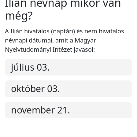
Ilián névnap mikor van
még?
A Ilián hivatalos (naptári) és nem hivatalos
névnapi dátumai, amit a Magyar
Nyelvtudományi Intézet javasol:
július 03.
október 03.
november 21.