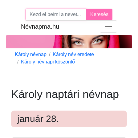
Keresés
Névnapma.hu
Károly névnap
Károly név eredete
Károly névnapi köszöntő
Károly naptári névnap
január 28.