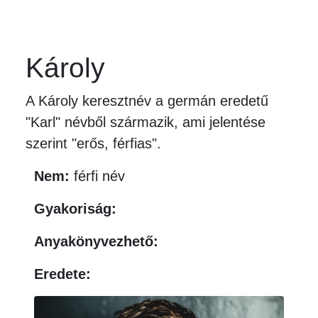
Károly
A Károly keresztnév a germán eredetű
"Karl" névből származik, ami jelentése
szerint "erős, férfias".
Nem:
férfi név
Gyakoriság:
Anyakönyvezhető:
Eredete: