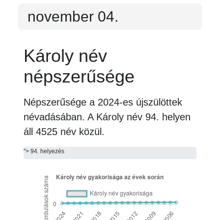
november 04.
Károly név
népszerűsége
Népszerűsége a 2024-es újszülöttek
névadásában. A Károly név
94. helyen
áll
4525 név közül.
"> 94. helyezés