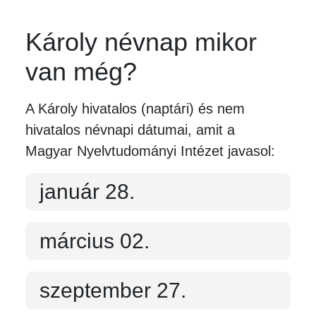
Károly névnap mikor
van még?
A Károly hivatalos (naptári) és nem
hivatalos névnapi dátumai, amit a
Magyar Nyelvtudományi Intézet javasol:
január 28.
március 02.
szeptember 27.