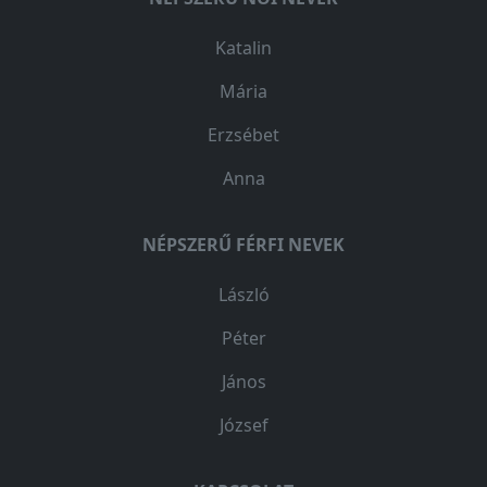
Katalin
Mária
Erzsébet
Anna
NÉPSZERŰ FÉRFI NEVEK
László
Péter
János
József