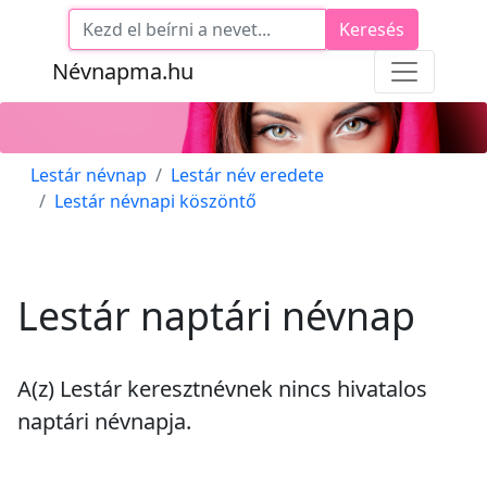
Keresés
Névnapma.hu
Lestár névnap
Lestár név eredete
Lestár névnapi köszöntő
Lestár naptári névnap
A(z) Lestár keresztnévnek
nincs
hivatalos
naptári névnapja.