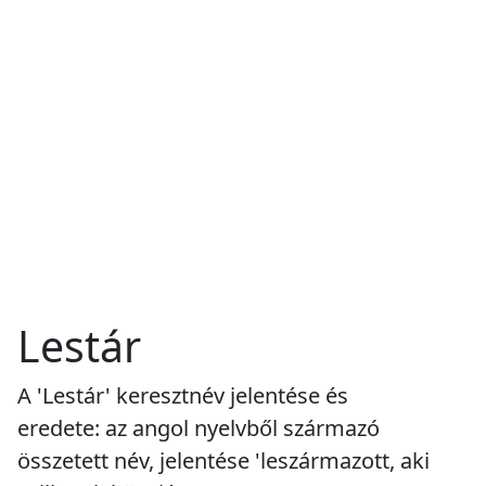
Lestár
A 'Lestár' keresztnév jelentése és
eredete: az angol nyelvből származó
összetett név, jelentése 'leszármazott, aki