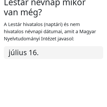
Lestár névnap mikor
van még?
A Lestár hivatalos (naptári) és nem
hivatalos névnapi dátumai, amit a Magyar
Nyelvtudományi Intézet javasol:
július 16.