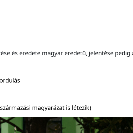
tése és eredete magyar eredetű, jelentése pedig a
ordulás
származási magyarázat is létezik)