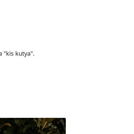
 "kis kutya".