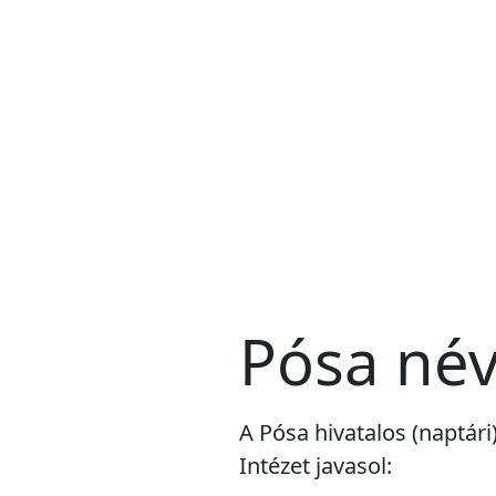
Pósa né
A Pósa hivatalos (naptár
Intézet javasol: