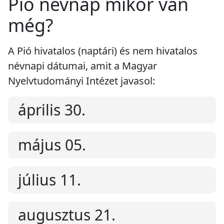
Pió névnap mikor van
még?
A Pió hivatalos (naptári) és nem hivatalos
névnapi dátumai, amit a Magyar
Nyelvtudományi Intézet javasol:
április 30.
május 05.
július 11.
augusztus 21.