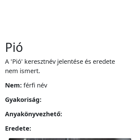
Pió
A 'Pió' keresztnév jelentése és eredete
nem ismert.
Nem:
férfi név
Gyakoriság:
Anyakönyvezhető:
Eredete: