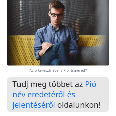
Az ő keresztneve is Pió. Ismered?
Tudj meg többet az
Pió
név eredetéről és
jelentéséről
oldalunkon!