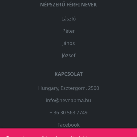
NÉPSZERŰ FÉRFI NEVEK
László
Péter
János
József
KAPCSOLAT
Hungary, Esztergom, 2500
info@nevnapma.hu
+ 36 30 563 7749
Facebook