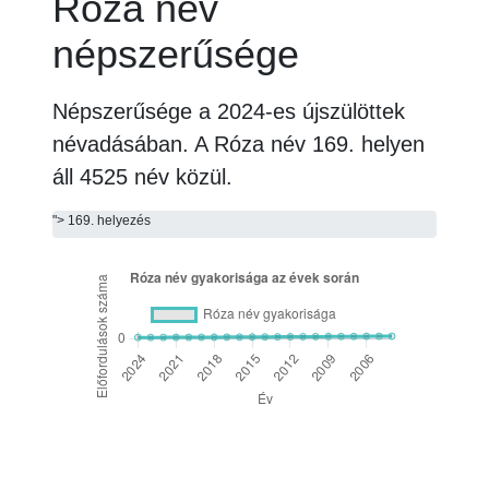
Róza név
népszerűsége
Népszerűsége a 2024-es újszülöttek
névadásában. A Róza név
169. helyen
áll
4525 név közül.
"> 169. helyezés