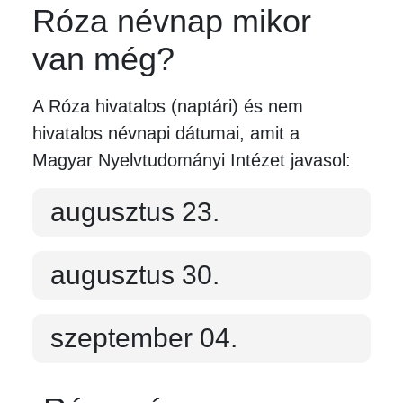
Róza névnap mikor
van még?
A Róza hivatalos (naptári) és nem
hivatalos névnapi dátumai, amit a
Magyar Nyelvtudományi Intézet javasol:
augusztus 23.
augusztus 30.
szeptember 04.