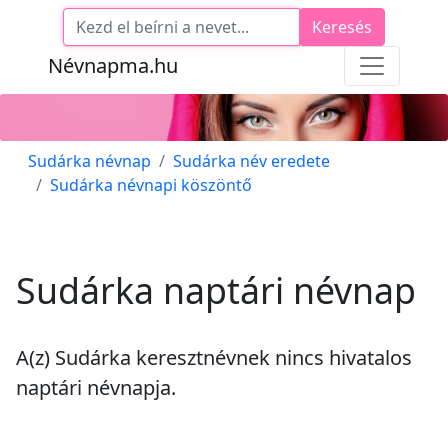
Keresés
Névnapma.hu
Sudárka névnap
Sudárka név eredete
Sudárka névnapi köszöntő
Sudárka naptári névnap
A(z) Sudárka keresztnévnek
nincs
hivatalos
naptári névnapja.