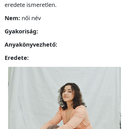
eredete ismeretlen.
Nem:
női név
Gyakoriság:
Anyakönyvezhető:
Eredete: