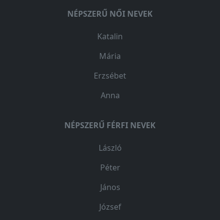
NÉPSZERŰ NŐI NEVEK
Katalin
Mária
Erzsébet
Anna
NÉPSZERŰ FÉRFI NEVEK
László
Péter
János
József