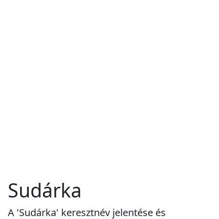
Sudárka
A 'Sudárka' keresztnév jelentése és