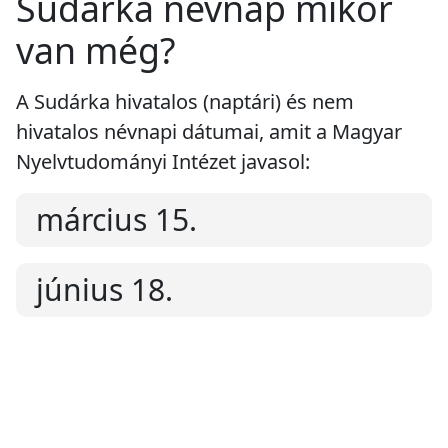
Sudárka névnap mikor
van még?
A Sudárka hivatalos (naptári) és nem
hivatalos névnapi dátumai, amit a Magyar
Nyelvtudományi Intézet javasol:
március 15.
június 18.