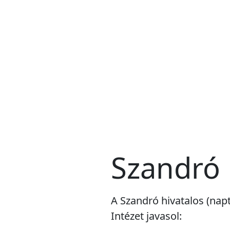
Szandró
A Szandró hivatalos (nap
Intézet javasol: