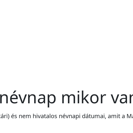
 névnap mikor va
tári) és nem hivatalos névnapi dátumai, amit a