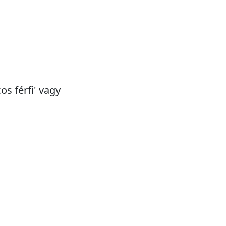
os férfi' vagy