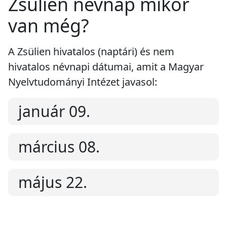
Zsülien névnap mikor
van még?
A Zsülien hivatalos (naptári) és nem
hivatalos névnapi dátumai, amit a Magyar
Nyelvtudományi Intézet javasol:
január 09.
március 08.
május 22.