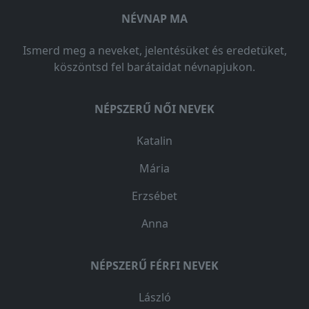
NÉVNAP MA
Ismerd meg a neveket, jelentésüket és eredetüket,
köszöntsd fel barátaidat névnapjukon.
NÉPSZERŰ NŐI NEVEK
Katalin
Mária
Erzsébet
Anna
NÉPSZERŰ FÉRFI NEVEK
László