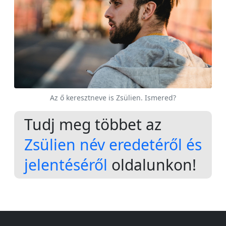
Az ő keresztneve is Zsülien. Ismered?
Tudj meg többet az
Zsülien név eredetéről és
jelentéséről
oldalunkon!