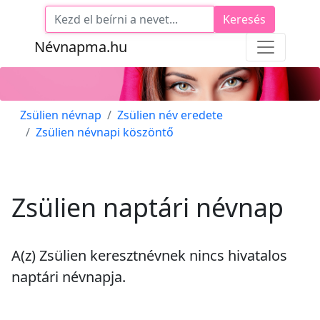
Keresés
Névnapma.hu
Zsülien névnap
Zsülien név eredete
Zsülien névnapi köszöntő
Zsülien naptári névnap
A(z) Zsülien keresztnévnek
nincs
hivatalos
naptári névnapja.