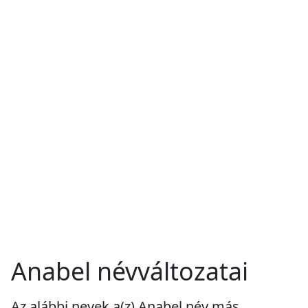
Anabel névváltozatai
Az alábbi nevek a(z) Anabel név más