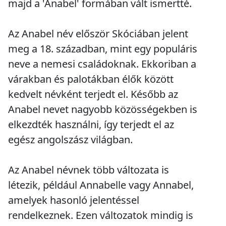
majd a 'Anabel' formában vált ismertté.
Az Anabel név először Skóciában jelent
meg a 18. században, mint egy populáris
neve a nemesi családoknak. Ekkoriban a
várakban és palotákban élők között
kedvelt névként terjedt el. Később az
Anabel nevet nagyobb közösségekben is
elkezdték használni, így terjedt el az
egész angolszász világban.
Az Anabel névnek több változata is
létezik, például Annabelle vagy Annabel,
amelyek hasonló jelentéssel
rendelkeznek. Ezen változatok mindig is