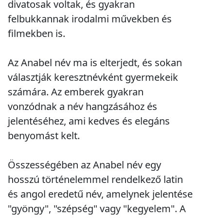
divatosak voltak, és gyakran
felbukkannak irodalmi művekben és
filmekben is.
Az Anabel név ma is elterjedt, és sokan
választják keresztnévként gyermekeik
számára. Az emberek gyakran
vonzódnak a név hangzásához és
jelentéséhez, ami kedves és elegáns
benyomást kelt.
Összességében az Anabel név egy
hosszú történelemmel rendelkező latin
és angol eredetű név, amelynek jelentése
"gyöngy", "szépség" vagy "kegyelem". A