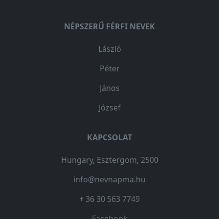
NÉPSZERŰ FÉRFI NEVEK
László
Péter
János
József
KAPCSOLAT
Hungary, Esztergom, 2500
info@nevnapma.hu
+ 36 30 563 7749
Facebook