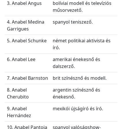
3. Anabel Angus
bolíviai modell és televíziós
műsorvezető.
4. Anabel Medina
spanyol teniszező.
Garrigues
5. Anabel Schunke
német politikai aktivista és
író.
6. Anabel Lee
amerikai énekesnő és
dalszerző.
7. Anabel Barnston
brit színésznő és modell.
8. Anabel
argentin színésznő és
Cherubito
énekesnő.
9. Anabel
mexikói újságíró és író.
Hernández
10. Anabel Pantoja
spanyol valóságshow-