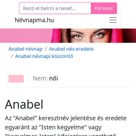
Keresés
Névnapma.hu
Anabel névnap
Anabel név eredete
Anabel névnapi köszöntő
Nem:
női
Anabel
Az "Anabel" keresztnév jelentése és eredete
egyaránt az "Isten kegyelme" vagy