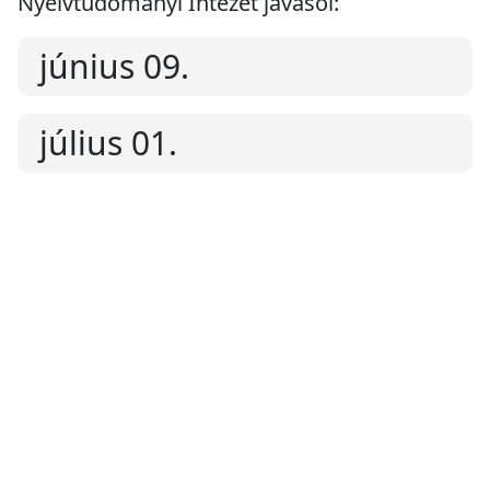
Nyelvtudományi Intézet javasol:
június 09.
július 01.