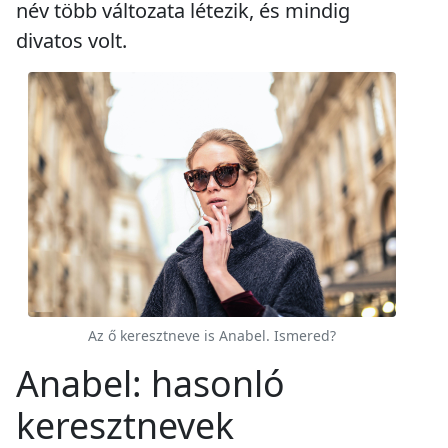
név több változata létezik, és mindig
divatos volt.
Az ő keresztneve is Anabel. Ismered?
Anabel: hasonló
keresztnevek