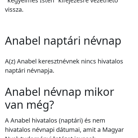
"kegyelmes Isten" kifejezésre vezethető
vissza.
Anabel naptári névnap
A(z) Anabel keresztnévnek
nincs
hivatalos
naptári névnapja.
Anabel névnap mikor
van még?
A Anabel hivatalos (naptári) és nem
hivatalos névnapi dátumai, amit a Magyar