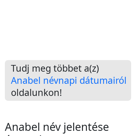
Tudj meg többet a(z)
Anabel névnapi dátumairól
oldalunkon!
Anabel név jelentése