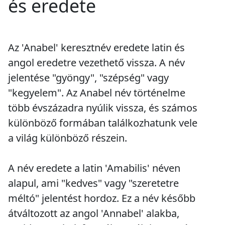
és eredete
Az 'Anabel' keresztnév eredete latin és
angol eredetre vezethető vissza. A név
jelentése "gyöngy", "szépség" vagy
"kegyelem". Az Anabel név történelme
több évszázadra nyúlik vissza, és számos
különböző formában találkozhatunk vele
a világ különböző részein.
A név eredete a latin 'Amabilis' néven
alapul, ami "kedves" vagy "szeretetre
méltó" jelentést hordoz. Ez a név később
átváltozott az angol 'Annabel' alakba,