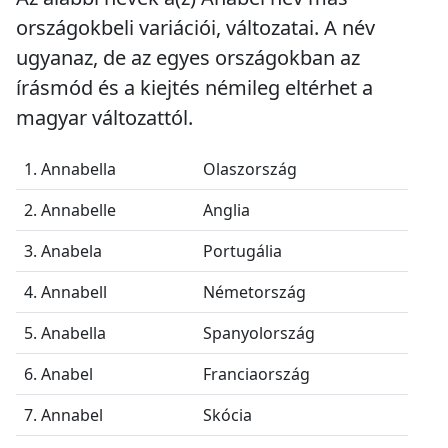
országokbeli variációi, változatai. A név
ugyanaz, de az egyes országokban az
írásmód és a kiejtés némileg eltérhet a
magyar változattól.
1. Annabella
Olaszország
2. Annabelle
Anglia
3. Anabela
Portugália
4. Annabell
Németország
5. Anabella
Spanyolország
6. Anabel
Franciaország
7. Annabel
Skócia