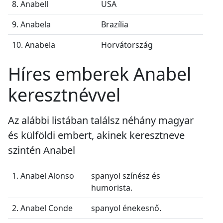
8. Anabell
USA
9. Anabela
Brazília
10. Anabela
Horvátország
Híres emberek Anabel
keresztnévvel
Az alábbi listában találsz néhány magyar
és külföldi embert, akinek keresztneve
szintén Anabel
1. Anabel Alonso
spanyol színész és
humorista.
2. Anabel Conde
spanyol énekesnő.