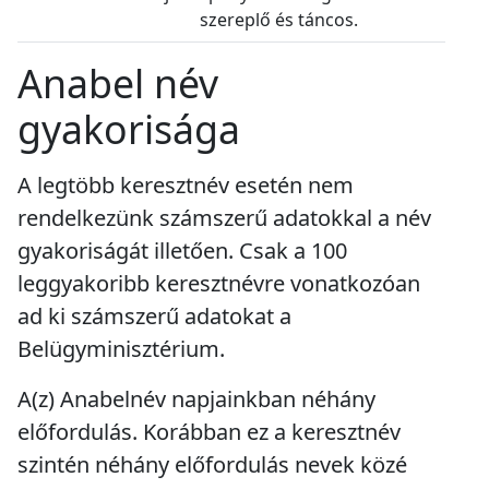
szereplő és táncos.
Anabel név
gyakorisága
A legtöbb keresztnév esetén nem
rendelkezünk számszerű adatokkal a név
gyakoriságát illetően. Csak a 100
leggyakoribb keresztnévre vonatkozóan
ad ki számszerű adatokat a
Belügyminisztérium.
A(z) Anabelnév napjainkban
néhány
előfordulás
. Korábban ez a keresztnév
szintén
néhány előfordulás
nevek közé