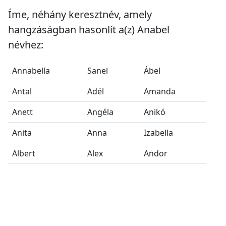
Íme, néhány keresztnév, amely
hangzáságban hasonlít a(z) Anabel
névhez:
Annabella
Sanel
Ábel
Antal
Adél
Amanda
Anett
Angéla
Anikó
Anita
Anna
Izabella
Albert
Alex
Andor