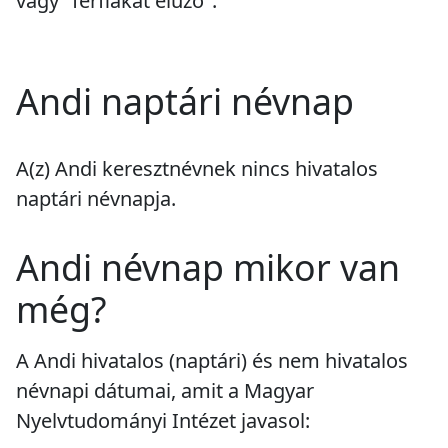
vagy "férfiakat elűző".
Andi naptári névnap
A(z) Andi keresztnévnek
nincs
hivatalos
naptári névnapja.
Andi névnap mikor van
még?
A Andi hivatalos (naptári) és nem hivatalos
névnapi dátumai, amit a Magyar
Nyelvtudományi Intézet javasol: