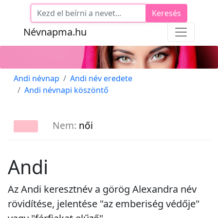
Keresés
Névnapma.hu
Andi névnap
Andi név eredete
Andi névnapi köszöntő
Nem:
női
Andi
Az Andi keresztnév a görög Alexandra név
rövidítése, jelentése "az emberiség védője"