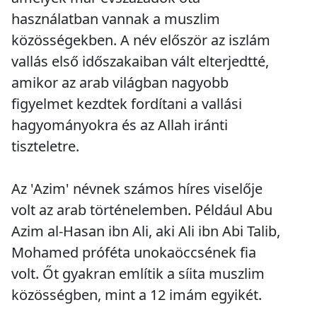
használatban vannak a muszlim
közösségekben. A név először az iszlám
vallás első időszakaiban vált elterjedtté,
amikor az arab világban nagyobb
figyelmet kezdtek fordítani a vallási
hagyományokra és az Allah iránti
tiszteletre.
Az 'Azim' névnek számos híres viselője
volt az arab történelemben. Például Abu
Azim al-Hasan ibn Ali, aki Ali ibn Abi Talib,
Mohamed próféta unokaöccsének fia
volt. Őt gyakran említik a síita muszlim
közösségben, mint a 12 imám egyikét.