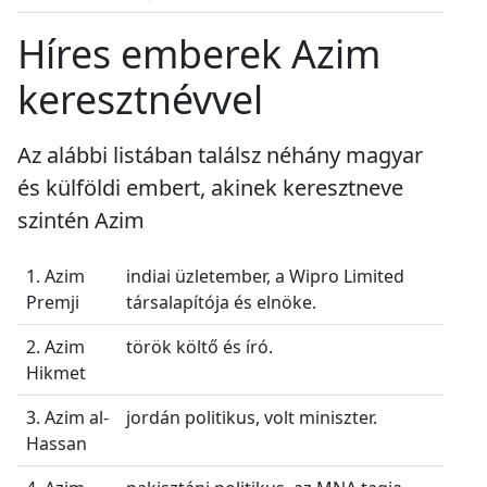
Híres emberek Azim
keresztnévvel
Az alábbi listában találsz néhány magyar
és külföldi embert, akinek keresztneve
szintén Azim
1. Azim
indiai üzletember, a Wipro Limited
Premji
társalapítója és elnöke.
2. Azim
török költő és író.
Hikmet
3. Azim al-
jordán politikus, volt miniszter.
Hassan