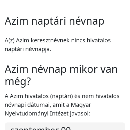
Azim naptári névnap
A(z) Azim keresztnévnek
nincs
hivatalos
naptári névnapja.
Azim névnap mikor van
még?
A Azim hivatalos (naptári) és nem hivatalos
névnapi dátumai, amit a Magyar
Nyelvtudományi Intézet javasol: