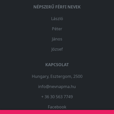
NÉPSZERŰ FÉRFI NEVEK
László
Péter
János
József
KAPCSOLAT
Hungary, Esztergom, 2500
info@nevnapma.hu
+ 36 30 563 7749
Facebook