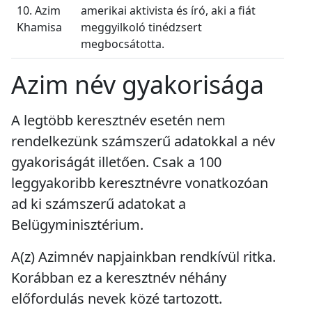
10. Azim
amerikai aktivista és író, aki a fiát
Khamisa
meggyilkoló tinédzsert
megbocsátotta.
Azim név gyakorisága
A legtöbb keresztnév esetén nem
rendelkezünk számszerű adatokkal a név
gyakoriságát illetően. Csak a 100
leggyakoribb keresztnévre vonatkozóan
ad ki számszerű adatokat a
Belügyminisztérium.
A(z) Azimnév napjainkban
rendkívül ritka
.
Korábban ez a keresztnév
néhány
előfordulás
nevek közé tartozott.