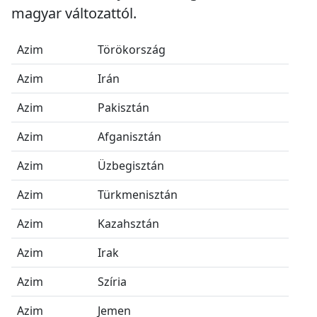
magyar változattól.
Azim
Törökország
Azim
Irán
Azim
Pakisztán
Azim
Afganisztán
Azim
Üzbegisztán
Azim
Türkmenisztán
Azim
Kazahsztán
Azim
Irak
Azim
Szíria
Azim
Jemen