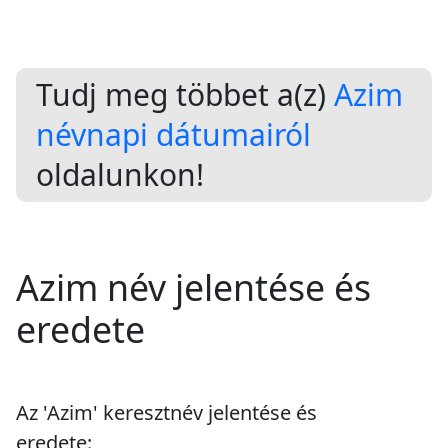
Tudj meg többet a(z)
Azim
névnapi dátumairól
oldalunkon!
Azim név jelentése és
eredete
Az 'Azim' keresztnév jelentése és
eredete: