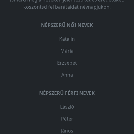
köszöntsd fel barátaidat névnapjukon.
NÉPSZERŰ NŐI NEVEK
Katalin
Mária
Erzsébet
Anna
NÉPSZERŰ FÉRFI NEVEK
László
Péter
János