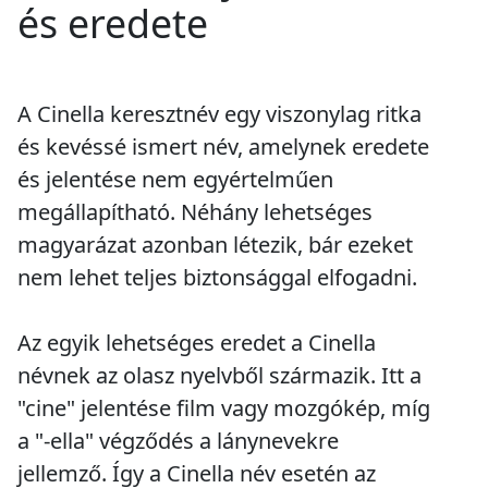
és eredete
A Cinella keresztnév egy viszonylag ritka
és kevéssé ismert név, amelynek eredete
és jelentése nem egyértelműen
megállapítható. Néhány lehetséges
magyarázat azonban létezik, bár ezeket
nem lehet teljes biztonsággal elfogadni.
Az egyik lehetséges eredet a Cinella
névnek az olasz nyelvből származik. Itt a
"cine" jelentése film vagy mozgókép, míg
a "-ella" végződés a lánynevekre
jellemző. Így a Cinella név esetén az