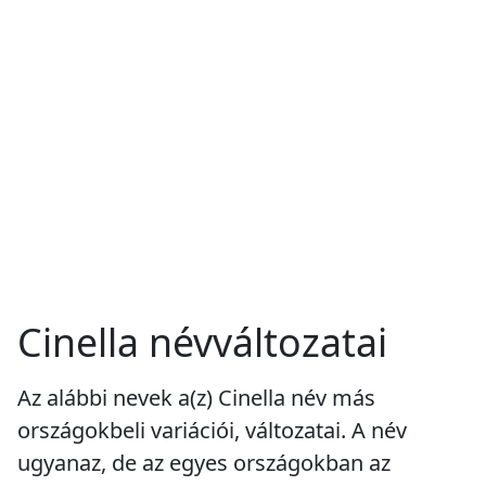
Cinella névváltozatai
Az alábbi nevek a(z) Cinella név más
országokbeli variációi, változatai. A név
ugyanaz, de az egyes országokban az