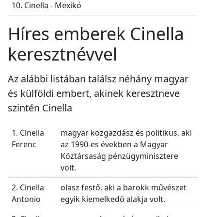
10. Cinella - Mexikó
Híres emberek Cinella
keresztnévvel
Az alábbi listában találsz néhány magyar
és külföldi embert, akinek keresztneve
szintén Cinella
1. Cinella
magyar közgazdász és politikus, aki
Ferenc
az 1990-es években a Magyar
Köztársaság pénzügyminisztere
volt.
2. Cinella
olasz festő, aki a barokk művészet
Antonio
egyik kiemelkedő alakja volt.