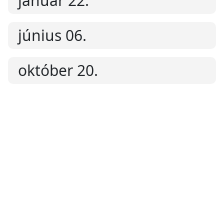
január 22.
június 06.
október 20.