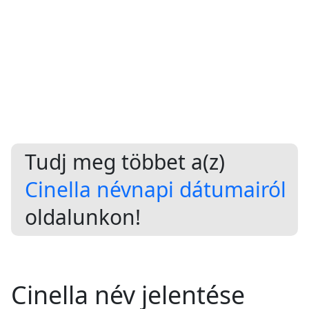
Tudj meg többet a(z)
Cinella névnapi dátumairól
oldalunkon!
Cinella név jelentése