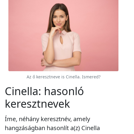
Az ő keresztneve is Cinella. Ismered?
Cinella: hasonló
keresztnevek
Íme, néhány keresztnév, amely
hangzáságban hasonlít a(z) Cinella