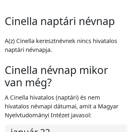
Cinella naptári névnap
A(z) Cinella keresztnévnek
nincs
hivatalos
naptári névnapja.
Cinella névnap mikor
van még?
A Cinella hivatalos (naptári) és nem
hivatalos névnapi dátumai, amit a Magyar
Nyelvtudományi Intézet javasol: