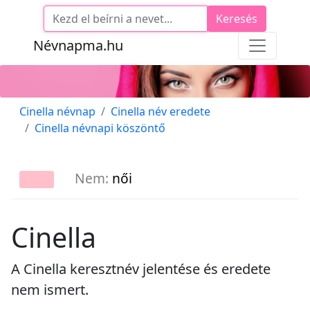
Keresés
Névnapma.hu
Cinella névnap
Cinella név eredete
Cinella névnapi köszöntő
Nem:
női
Cinella
A Cinella keresztnév jelentése és eredete
nem ismert.