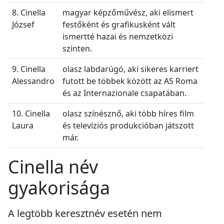
8. Cinella
magyar képzőművész, aki elismert
József
festőként és grafikusként vált
ismertté hazai és nemzetközi
szinten.
9. Cinella
olasz labdarúgó, aki sikeres karriert
Alessandro
futott be többek között az AS Roma
és az Internazionale csapatában.
10. Cinella
olasz színésznő, aki több híres film
Laura
és televíziós produkcióban játszott
már.
Cinella név
gyakorisága
A legtöbb keresztnév esetén nem