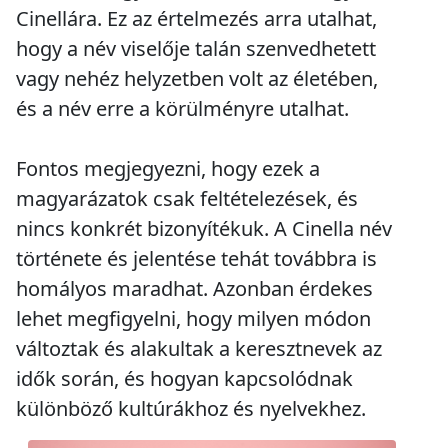
Cinellára. Ez az értelmezés arra utalhat,
hogy a név viselője talán szenvedhetett
vagy nehéz helyzetben volt az életében,
és a név erre a körülményre utalhat.
Fontos megjegyezni, hogy ezek a
magyarázatok csak feltételezések, és
nincs konkrét bizonyítékuk. A Cinella név
története és jelentése tehát továbbra is
homályos maradhat. Azonban érdekes
lehet megfigyelni, hogy milyen módon
változtak és alakultak a keresztnevek az
idők során, és hogyan kapcsolódnak
különböző kultúrákhoz és nyelvekhez.