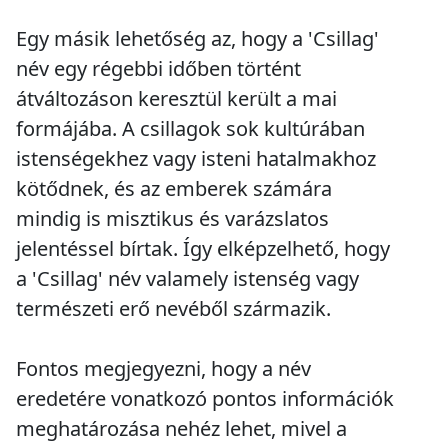
Egy másik lehetőség az, hogy a 'Csillag'
név egy régebbi időben történt
átváltozáson keresztül került a mai
formájába. A csillagok sok kultúrában
istenségekhez vagy isteni hatalmakhoz
kötődnek, és az emberek számára
mindig is misztikus és varázslatos
jelentéssel bírtak. Így elképzelhető, hogy
a 'Csillag' név valamely istenség vagy
természeti erő nevéből származik.
Fontos megjegyezni, hogy a név
eredetére vonatkozó pontos információk
meghatározása nehéz lehet, mivel a