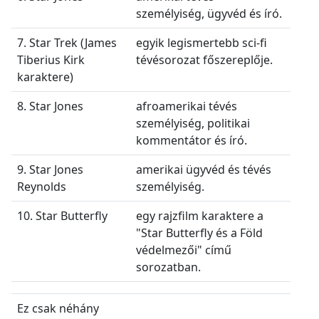
személyiség, ügyvéd és író.
7. Star Trek (James
egyik legismertebb sci-fi
Tiberius Kirk
tévésorozat főszereplője.
karaktere)
8. Star Jones
afroamerikai tévés
személyiség, politikai
kommentátor és író.
9. Star Jones
amerikai ügyvéd és tévés
Reynolds
személyiség.
10. Star Butterfly
egy rajzfilm karaktere a
"Star Butterfly és a Föld
védelmezői" című
sorozatban.
Ez csak néhány