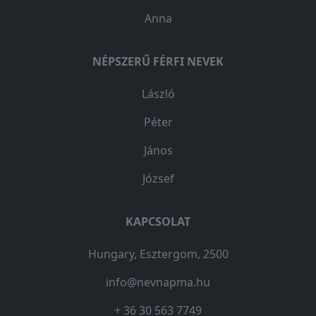
Anna
NÉPSZERŰ FÉRFI NEVEK
László
Péter
János
József
KAPCSOLAT
Hungary, Esztergom, 2500
info@nevnapma.hu
+ 36 30 563 7749