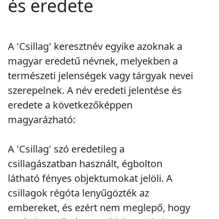
és eredete
A 'Csillag' keresztnév egyike azoknak a
magyar eredetű névnek, melyekben a
természeti jelenségek vagy tárgyak nevei
szerepelnek. A név eredeti jelentése és
eredete a következőképpen
magyarázható:
A 'Csillag' szó eredetileg a
csillagászatban használt, égbolton
látható fényes objektumokat jelöli. A
csillagok régóta lenyűgözték az
embereket, és ezért nem meglepő, hogy