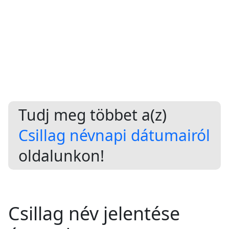
Tudj meg többet a(z)
Csillag névnapi dátumairól
oldalunkon!
Csillag név jelentése