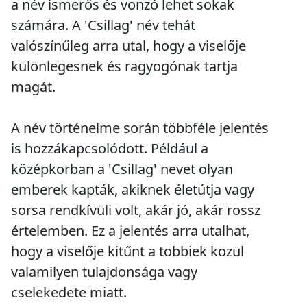
a név ismerős és vonzó lehet sokak
számára. A 'Csillag' név tehát
valószínűleg arra utal, hogy a viselője
különlegesnek és ragyogónak tartja
magát.
A név történelme során többféle jelentés
is hozzákapcsolódott. Például a
középkorban a 'Csillag' nevet olyan
emberek kapták, akiknek életútja vagy
sorsa rendkívüli volt, akár jó, akár rossz
értelemben. Ez a jelentés arra utalhat,
hogy a viselője kitűnt a többiek közül
valamilyen tulajdonsága vagy
cselekedete miatt.