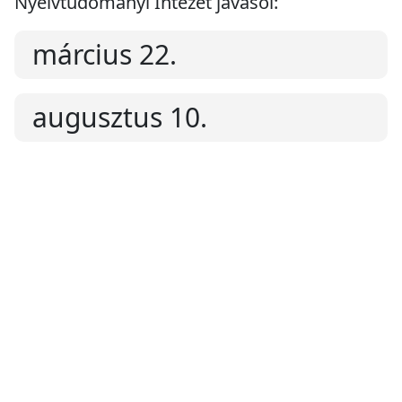
Nyelvtudományi Intézet javasol:
március 22.
augusztus 10.