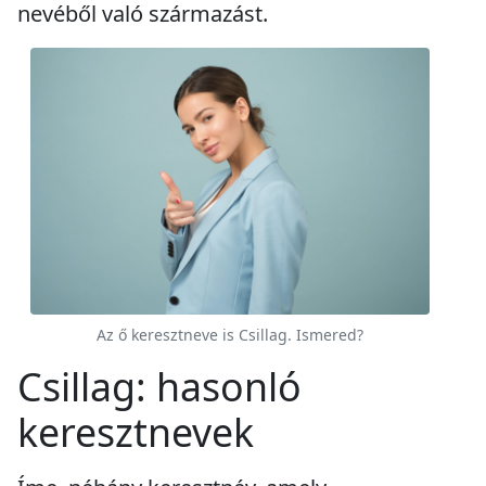
nevéből való származást.
Az ő keresztneve is Csillag. Ismered?
Csillag: hasonló
keresztnevek