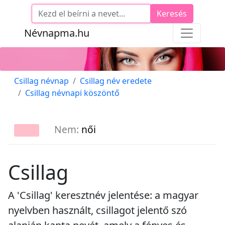
Keresés
Névnapma.hu
Csillag névnap
Csillag név eredete
Csillag névnapi köszöntő
Nem:
női
Csillag
A 'Csillag' keresztnév jelentése: a magyar
nyelvben használt, csillagot jelentő szó