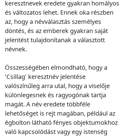
keresztnevek eredete gyakran homályos
és változatos lehet. Ennek oka részben
az, hogy a névválasztás személyes
döntés, és az emberek gyakran saját
jelentést tulajdonítanak a választott
névnek.
Összességében elmondható, hogy a
'Csillag' keresztnév jelentése
valószínűleg arra utal, hogy a viselője
különlegesnek és ragyogónak tartja
magát. A név eredete többféle
lehetőséget is rejt magában, például az
égbolton látható fényes objektumokhoz
való kapcsolódást vagy egy istenség