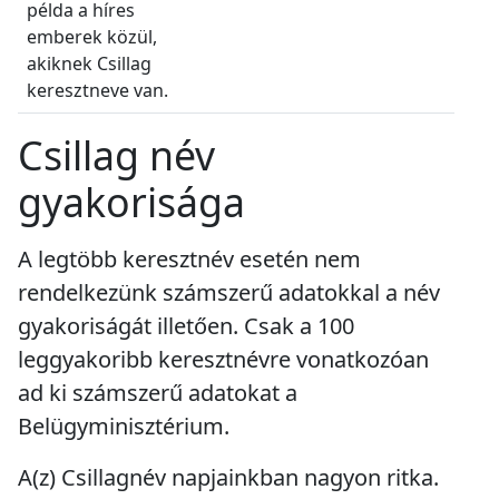
példa a híres
emberek közül,
akiknek Csillag
keresztneve van.
Csillag név
gyakorisága
A legtöbb keresztnév esetén nem
rendelkezünk számszerű adatokkal a név
gyakoriságát illetően. Csak a 100
leggyakoribb keresztnévre vonatkozóan
ad ki számszerű adatokat a
Belügyminisztérium.
A(z) Csillagnév napjainkban
nagyon ritka
.