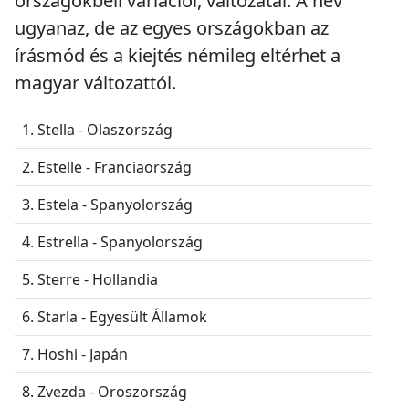
országokbeli variációi, változatai. A név
ugyanaz, de az egyes országokban az
írásmód és a kiejtés némileg eltérhet a
magyar változattól.
1. Stella - Olaszország
2. Estelle - Franciaország
3. Estela - Spanyolország
4. Estrella - Spanyolország
5. Sterre - Hollandia
6. Starla - Egyesült Államok
7. Hoshi - Japán
8. Zvezda - Oroszország