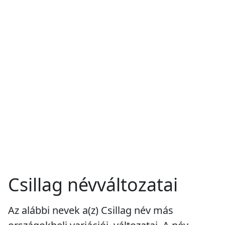
Csillag névváltozatai
Az alábbi nevek a(z) Csillag név más