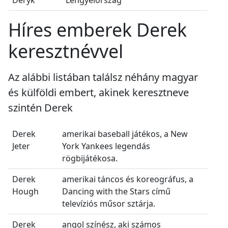
Deryk
Lengyelország
Híres emberek Derek
keresztnévvel
Az alábbi listában találsz néhány magyar
és külföldi embert, akinek keresztneve
szintén Derek
Derek
amerikai baseball játékos, a New
Jeter
York Yankees legendás
rögbijátékosa.
Derek
amerikai táncos és koreográfus, a
Hough
Dancing with the Stars című
televíziós műsor sztárja.
Derek
angol színész, aki számos