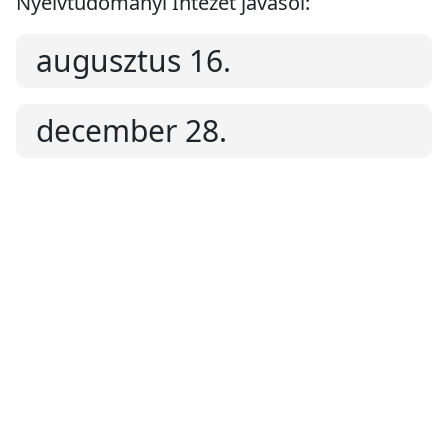
Nyelvtudományi Intézet javasol:
augusztus 16.
december 28.