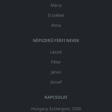
Mária
Erzsébet
Anna
NÉPSZERŰ FÉRFI NEVEK
László
Péter
János
József
KAPCSOLAT
Hungary, Esztergom, 2500