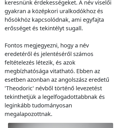
keresnünk érdekességeket. A név viselői
gyakran a középkori uralkodókhoz és
hősökhöz kapcsolódnak, ami egyfajta
erősséget és tekintélyt sugall.
Fontos megjegyezni, hogy a név
eredetéről és jelentéséről számos
feltételezés létezik, és azok
megbízhatósága vitatható. Ebben az
esetben azonban az angolszász eredetű
'Theodoric' névből történő levezetést
tekinthetjük a legelfogadottabbnak és
leginkább tudományosan
megalapozottnak.