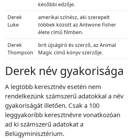
későbbi edzője.
Derek
amerikai színész, aki szerepelt
Luke
többek között az Antwone Fisher
élete című filmben.
Derek
brit újságíró és szerző, az Animal
Thompson
Magic című könyv szerzője.
Derek név gyakorisága
A legtöbb keresztnév esetén nem
rendelkezünk számszerű adatokkal a név
gyakoriságát illetően. Csak a 100
leggyakoribb keresztnévre vonatkozóan
ad ki számszerű adatokat a
Belügyminisztérium.