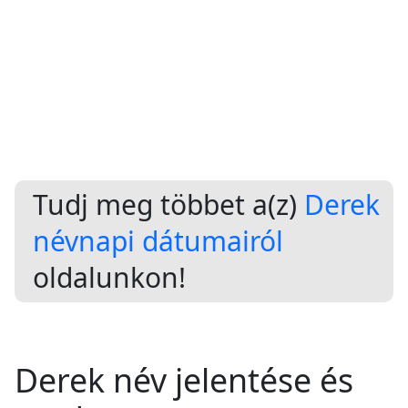
Tudj meg többet a(z)
Derek
névnapi dátumairól
oldalunkon!
Derek név jelentése és