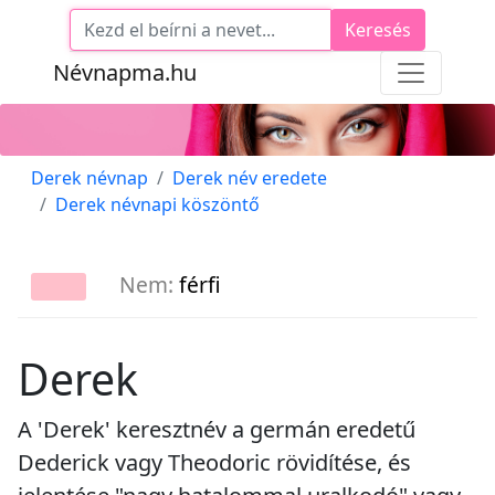
Keresés
Névnapma.hu
Derek névnap
Derek név eredete
Derek névnapi köszöntő
Nem:
férfi
Derek
A 'Derek' keresztnév a germán eredetű
Dederick vagy Theodoric rövidítése, és