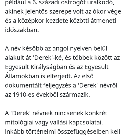
például a 6. századi ostrogót uralkodó,
akinek jelentős szerepe volt az ókor vége
és a középkor kezdete közötti átmeneti
időszakban.
A név később az angol nyelven belül
alakult át 'Derek'-ké, és többek között az
Egyesült Királyságban és az Egyesült
Államokban is elterjedt. Az első
dokumentált feljegyzés a 'Derek' névről
az 1910-es évekből származik.
A 'Derek' névnek nincsenek konkrét
mitológiai vagy vallási kapcsolatai,
inkább történelmi összefüggéseiben kell