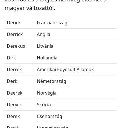
magyar változattól.
Dérick
Franciaország
Derrick
Anglia
Derekus
Litvánia
Dirk
Hollandia
Derrek
Amerikai Egyesült Államok
Derk
Németország
Deerek
Norvégia
Deryck
Skócia
Děrek
Csehország